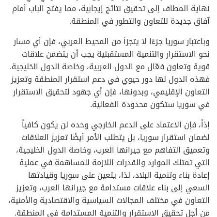
نهاية المطاف إلى تحقيق نتائج إيجابية، مما يفتح الباب أمام
آفاق جديدة للتعاون والتطور في المنطقة.
وباعتبار سوريا جزءًا لا يتجزأ من المحيط العربي، فإن أي مسار
نحو الاستقرار والتنمية المستقبلية يجب أن يتضمن علاقات
قوية وتعاون فعّال مع الدول العربية، وخاصة الدول الخليجية.
فهذه الدول لها دور حيوي في دعم استقرار المنطقة وتعزيز
التعاون الإقليمي، وبدونها، فإن أي جهود لتحقيق الاستقرار
في سوريا ستكون محدودة الفعالية.
إذاً، فإن الاعتماد على الدعم الخارجي وحده لن يكون كافياً
لضمان استقرار سوريا، بل يتطلب الأمر أيضًا تعزيز العلاقات
وتعميق التفاهم مع جيرانها العرب، وخاصة الدول الخليجية،
التي تمتلك الموارد والقدرات اللازمة للمساهمة في عملية
إعادة بناء وتنمية البلاد، لذا، يتعين على سوريا وقيادتها
السعي إلى بناء علاقات مستدامة مع جيرانها العرب، وتعزيز
التعاون في مختلف المجالات السياسية والاقتصادية والأمنية،
من أجل تحقيق الاستقرار والتنمية المستدامة في المنطقة.