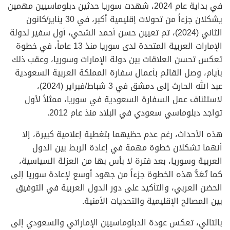
في بداية عام 2024، شهدت سوريا حدثين دبلوماسيين مهمين
يشكلان جزءاً من تحولات إقليمية أكبر، في 30 يناير/كانون
الثاني (2024)، تم تعيين حسن أحمد الشحي، أول سفير لدولة
الإمارات العربية المتحدة لدى سوريا منذ 13 عاماً، في خطوة
تعكس تحسن العلاقات بين دولة الإمارات وسوريا، وعقب ذلك
بأيام، وصل القائم بأعمال سفارة المملكة العربية السعودية
عبد الله الحارث إلى دمشق في 3 شباط/فبراير (2024)،
لاستئناف عمل السفارة السعودية في سوريا، ممثلاً لأول
تواجد دبلوماسي سعودي في البلاد منذ عام 2012.
هذه الأحداث، رغم عدم حظيهما بتغطية إعلامية كبيرة، إلا
أنهما تشكلان خطوة مهمة في إعادة الربط بين الدول
العربية وسوريا، بعد فترة لا بأس بها من العزلة السياسية،
كما تُعَدُّ هذه الخطوة جزءاً من جهود أوسع لإعادة سوريا إلى
الحضن العربي، والتأكيد على دور الدول العربية في التوفيق
بين المصالح الإقليمية والتحديات الأمنية.
بالتالي، تعكس عودة الدبلوماسيين الإماراتي والسعودي إلى