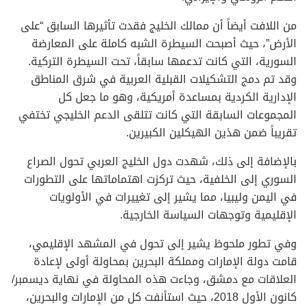
من اللافت أيضاً أن ممالك الخليج فقدت تأثيرها السابق “على
الأرض”، حيث أصبحت السيطرة الشبه كاملة على المعارضة
السورية، التي كانت تدعمها سابقاً، تحت السيطرة التركية.
وقد تم دمج التشكيلات القبلية العربية في شرق المناطق
الإدارية الكردية بمساعدة أمريكية، وهو ما جعل كل
المجموعات السابقة التي كانت تتلقى الدعم الخليجي تختفي
تقريباً ضمن هذين الهيكلين الكبيرين.
بالإضافة إلى ذلك، شهدت دول الخليج العربي تحول الصراع
السوري إلى الخلفية، حيث تركزت اهتماماتها على التطورات
في اليمن وليبيا، مما يشير إلى تغييرات في الأولويات
الإقليمية وتوجهات السياسة الخارجية.
وفي تطور ملحوظ يشير إلى تحول في المشهد الإقليمي،
قامت دولة الإمارات ومملكة البحرين بمحاولة أولى لإعادة
العلاقات مع دمشق، وجاءت هذه المحاولة في نهاية ديسمبر/
كانون الأول 2018، حيث استأنفت كل من الإمارات والبحرين،