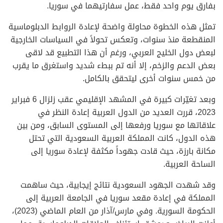
بفارق يوم واحد فقط، عمل سفارتيهما في سوريا.
تمثل هذه الخطوة محاولة واضحة لإعادة الروابط الدبلوماسية
المنقطعة منذ سنوات، وتعكس تحولاً في السياسات الخارجية
لبعض دول الخليج العربي، ورغم أن هذا التطبيع قد لاقى
بعض الدعم والزخم، إلا أنه تم ببطء شديد واستغرق ما يقرب
من خمس سنوات أخرى ليتحقق بالكامل.
وبعد تغيّرات كبيرة في المشهد الإقليمي عقب زلزال 6 فبراير
2023، قررت العديد من الدول العربية إعادة النظر في
علاقاتها مع سوريا ورفعها إلى المستوى السابق، ومن بين
هذه الدول، كانت المملكة العربية السعودية التي تحتل
مكانة بارزة، حيث قادت جهوداً مكثفة لإعادة سوريا إلى
الساحة العربية.
وقد شهدت الجهود السعودية نتائج إيجابية، حيث ساهمت
المملكة في إعادة مقعد سوريا في الجامعة العربية إلى
الحكومة السورية. وفي مارس/آذار من العام الماضي (2023)،