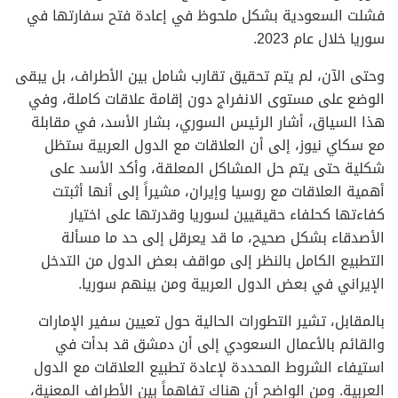
فشلت السعودية بشكل ملحوظ في إعادة فتح سفارتها في
سوريا خلال عام 2023.
وحتى الآن، لم يتم تحقيق تقارب شامل بين الأطراف، بل يبقى
الوضع على مستوى الانفراج دون إقامة علاقات كاملة، وفي
هذا السياق، أشار الرئيس السوري، بشار الأسد، في مقابلة
مع سكاي نيوز، إلى أن العلاقات مع الدول العربية ستظل
شكلية حتى يتم حل المشاكل المعلقة، وأكد الأسد على
أهمية العلاقات مع روسيا وإيران، مشيراً إلى أنها أثبتت
كفاءتها كحلفاء حقيقيين لسوريا وقدرتها على اختيار
الأصدقاء بشكل صحيح، ما قد يعرقل إلى حد ما مسألة
التطبيع الكامل بالنظر إلى مواقف بعض الدول من التدخل
الإيراني في بعض الدول العربية ومن بينهم سوريا.
بالمقابل، تشير التطورات الحالية حول تعيين سفير الإمارات
والقائم بالأعمال السعودي إلى أن دمشق قد بدأت في
استيفاء الشروط المحددة لإعادة تطبيع العلاقات مع الدول
العربية. ومن الواضح أن هناك تفاهماً بين الأطراف المعنية،