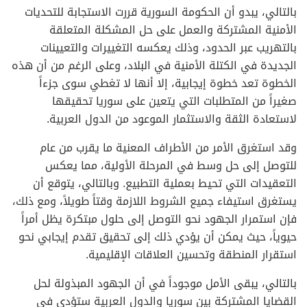
بالتالي، يبدو أن الحكومة السورية قررت الاستجابة للتحديات
الأمنية المشتركة والعمل على حل المشكلة المتعلقة
بالتهريب عبر الحدود، وذلك يعكسه التغييرات والتعيينات
الجديدة في الكتلة الأمنية في البلاد، وعلى الرغم من أن هذه
الخطوة تعد خطوة إيجابية، إلا أنها لا تغطي سوى جزءاً
صغيراً من المتطلبات التي يتعين على سوريا تحقيقها
لاستعادة الثقة والاستثمار الموعود من الدول العربية.
وقد استغرق الأمر من الأطراف المعنية ما يقرب من عام
للتوصل إلى حل وسط في المرحلة الأولية، مما يعكس
التعقيدات التي تحيط بعملية التطبيع. وبالتالي، يتوقع أن
يستغرق استيفاء جميع الشروط اللازمة وقتاً طويلاً، ومع ذلك،
فإن استمرار الجهود نحو التوصل إلى حلول مبتكرة يظل أمراً
حيوياً، حيث يمكن أن يؤدي ذلك إلى تحقيق تقدم إيجابي نحو
استقرار المنطقة وتحسين العلاقات الإقليمية.
بالتالي، يبقى الأمل موجوداً في أن الجهود المبذولة لحل
القضايا المشتركة بين سوريا والدول العربية ستؤدي في