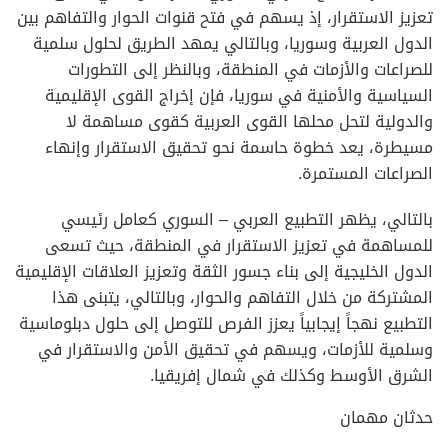
تعزيز الاستقرار، إذ يسهم في فتح قنوات الحوار والتفاهم بين
الدول العربية وسوريا، وبالتالي يمهد الطريق لحلول سلمية
للصراعات والأزمات في المنطقة، وبالنظر إلى التطورات
السياسية والأمنية في سوريا، فإن إخراج القوى الإقليمية
والدولية لتحل محلها القوى العربية كقوى مساهمة لا
مسيطرة، يعد خطوة حاسمة نحو تحقيق الاستقرار وإنهاء
الصراعات المستمرة.
بالتالي، يظهر التطبيع العربي – السوري كعامل رئيسي
للمساهمة في تعزيز الاستقرار في المنطقة، حيث تسعى
الدول الخليجية إلى بناء جسور الثقة وتعزيز العلاقات الإقليمية
المشتركة من خلال التفاهم والحوار، وبالتالي، يتبنى هذا
التطبيع نهجاً إيجابياً يعزز الفرص للتوصل إلى حلول دبلوماسية
وسلمية للأزمات، ويسهم في تحقيق الأمن والاستقرار في
الشرق الأوسط وكذلك في شمال إفريقيا.
حدثان مهمان