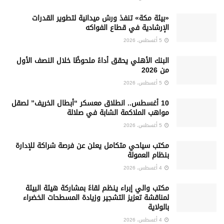
«بيئة مكة» تنفذ ورش ميدانية لتطوير القدرات
الإرشادية في قطاع الفواكه
5 أغسطس، 2026
البنك الأهلي يحقق أداءً ملحوظًا خلال النصف الأول
من 2026
5 أغسطس، 2026
10 أغسطس.. انطلاق معسكر “أبطال الخريف” لصقل
مواهب الملاكمة الشابة في صلالة
5 أغسطس، 2026
‏مكتب سياحي متكامل يعلن عن فرصة شراكة للإدارة
بنظام العمولة
4 أغسطس، 2026
مكتب والي إبراء ينظم لقاءً بمشاركة هيئة البيئة
لمناقشة تعزيز التشجير وزيادة المسطحات الخضراء
بالولاية
4 أغسطس، 2026