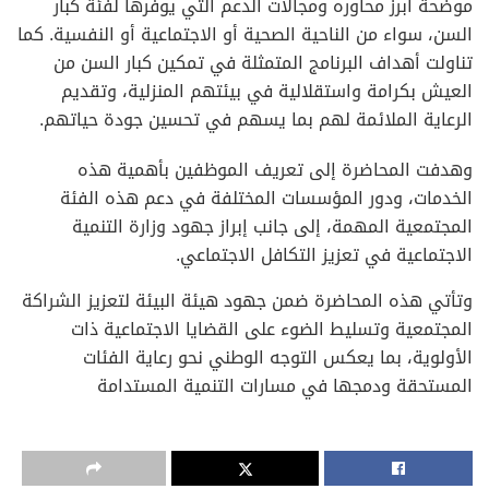
موضحة أبرز محاوره ومجالات الدعم التي يوفرها لفئة كبار
السن، سواء من الناحية الصحية أو الاجتماعية أو النفسية. كما
تناولت أهداف البرنامج المتمثلة في تمكين كبار السن من
العيش بكرامة واستقلالية في بيئتهم المنزلية، وتقديم
الرعاية الملائمة لهم بما يسهم في تحسين جودة حياتهم.
وهدفت المحاضرة إلى تعريف الموظفين بأهمية هذه
الخدمات، ودور المؤسسات المختلفة في دعم هذه الفئة
المجتمعية المهمة، إلى جانب إبراز جهود وزارة التنمية
الاجتماعية في تعزيز التكافل الاجتماعي.
وتأتي هذه المحاضرة ضمن جهود هيئة البيئة لتعزيز الشراكة
المجتمعية وتسليط الضوء على القضايا الاجتماعية ذات
الأولوية، بما يعكس التوجه الوطني نحو رعاية الفئات
المستحقة ودمجها في مسارات التنمية المستدامة