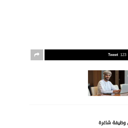
Tweet
123
 وظيفة شاغرة