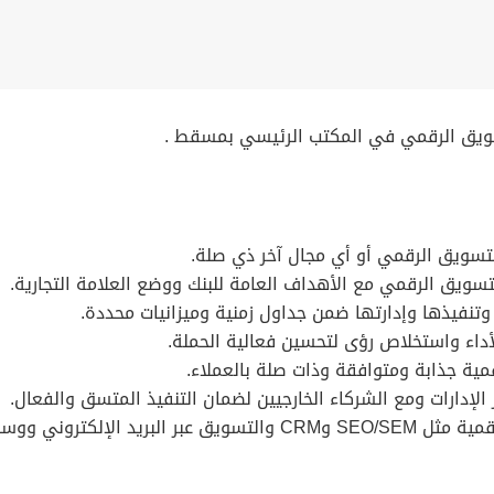
لتسويق الرقمي في المكتب الرئيسي بمسقط .
التسويق الرقمي أو أي مجال آخر ذي صلة.
تسويق الرقمي مع الأهداف العامة للبنك ووضع العلامة التجارية.
وتنفيذها وإدارتها ضمن جداول زمنية وميزانيات محددة.
الأداء واستخلاص رؤى لتحسين فعالية الحملة.
رقمية جذابة ومتوافقة وذات صلة بالعملاء.
الإدارات ومع الشركاء الخارجيين لضمان التنفيذ المتسق والفعال.
لاجتماعي وتحليلات الويب.