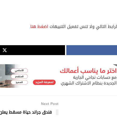
لرابط التالي ولا تنسَ تفعيل التنبيهات
اضغط هنا
Next Post
فندق جراند حياة مسقط يعلن