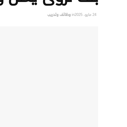
24 مايو، 2025
in
وظائف وتدريب