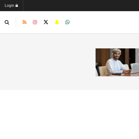
Login