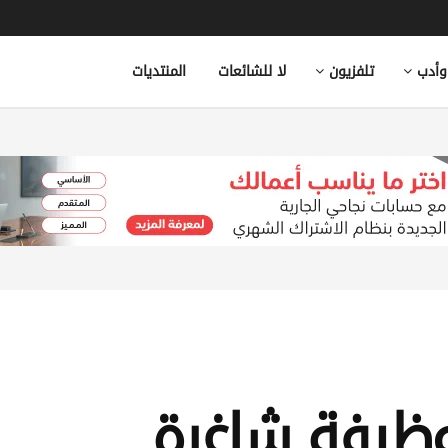
وأدب
تلفزيون
لا للشائعات
المنتديات
وظيفة شاغرة