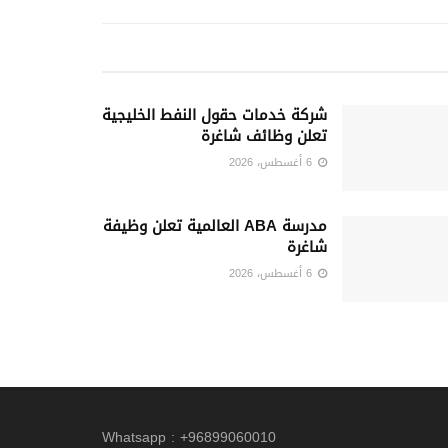
شركة خدمات حقول النفط الخليجية
تعلن وظائف شاغرة
6 أغسطس، 2026
مدرسة ABA العالمية تعلن وظيفة
شاغرة
6 أغسطس، 2026
Whatsapp : +96899060010