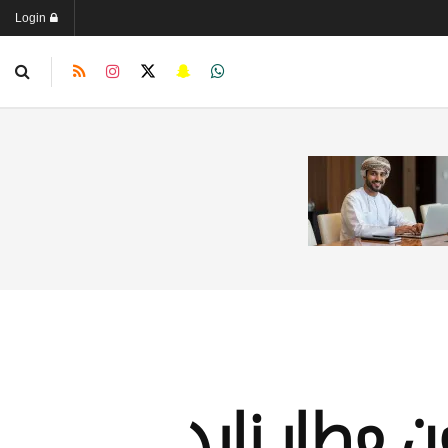
Login
ن مطار زايد