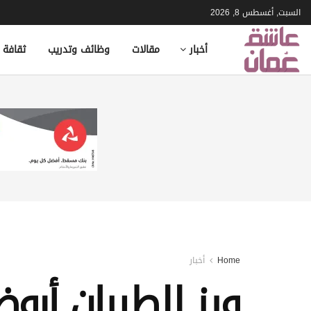
السبت, أغسطس 8, 2026
أخبار
مقالات
وظائف وتدريب
ثقافة 
Home
أخبار
ويز للطيران أبو