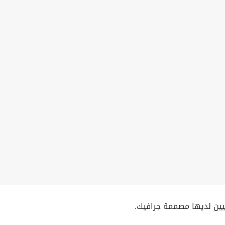
يين لديها مصممة جرافيك.