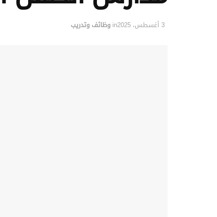
3 أغسطس، 2025
in
وظائف وتدريب