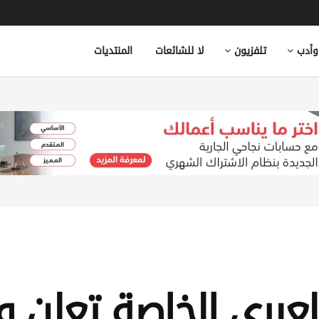
وأدب
تلفزيون
لا للشائعات
المنتديات
عبري الخاصة تعلن 