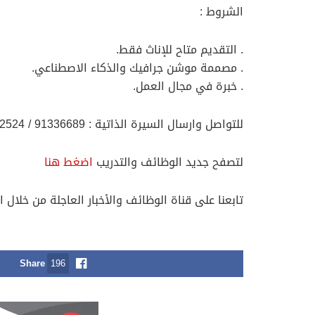
الشروط :
. التقديم متاح للإناث فقط.
. مصممة موشن جرافيك والذكاء الاصطناعي.
. خبرة في مجال العمل.
للتواصل وارسال السيرة الذاتية : 91336689 / 99882524
لتصفح جديد الوظائف والتدريب
اضغط هنا
تابعنا على قناة الوظائف والأخبار العاجلة من خلال ا
Share
196