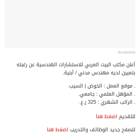
Screenshot
أعلن مكتب البيت العربي للاستشارات الهندسية عن رغبته
بتعيين لديه مهندس مدني / أبنية.
. موقع العمل : الخوض | السيب.
. المؤهل العلمي : جامعي.
. الراتب الشهري : 325 ر.ع.
للتقديم
اضغط هنا
لتصفح جديد الوظائف والتدريب
اضغط هنا