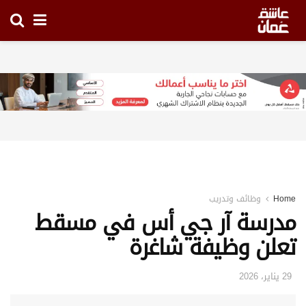
Home
وظائف وتدريب
مدرسة آر جي أس في مسقط
تعلن وظيفة شاغرة
29 يناير، 2026