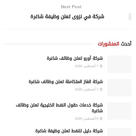
Next Post
شركة في نزوى تعلن وظيفة شاغرة
أحدث
المنشورات
شركة أورو تعلن وظائف شاغرة
7 أغسطس، 2026
شركة الغاز المتكاملة تعلن وظائف شاغرة
7 أغسطس، 2026
شركة خدمات حقول النفط الخليجية تعلن وظائف
شاغرة
6 أغسطس، 2026
شركة دليل للنفط تعلن وظيفة شاغرة