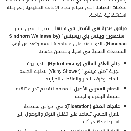
لخدمات الضيافة التي تتجاوز مجرد الإقامة التقليدية إلى رحلة
استشفائية شاملة.
مرافق صحية هي الأفضل في فئتها
يحتضن الفندق مركز
“سندهورن ويلنس باي ريسينس” (Sindhorn Wellness by
Resense)
، الذي يمتد على مساحة شاسعة ويُعد من أرقى
المنتجعات الصحية في آسيا. وتتضمن خدماته:
جناح العلاج المائي (Hydrotherapy):
الذي يوفر
تجربة “دش فيشي” (Vichy Shower) لتدليك الجسم
بالماء، وغرف البخار والعلاجات الحرارية.
الحمام المغربي الأصيل:
المصمم لتقديم تجربة تنقية
عميقة للبشرة والجسم.
علاجات الطفو (Floatation):
في أحواض مخصصة
للعزل الحسي تساعد على تقليل التوتر والوصول إلى
استرخاء ذهني كامل.