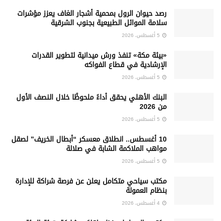
رصد حيوان الرول بمحمية أشجار الغاف يعزز مؤشرات
سلامة الموائل الطبيعية بجنوب الشرقية
5 أغسطس، 2026
«بيئة مكة» تنفذ ورش ميدانية لتطوير القدرات
الإرشادية في قطاع الفواكه
5 أغسطس، 2026
البنك الأهلي يحقق أداءً ملحوظًا خلال النصف الأول
من 2026
5 أغسطس، 2026
10 أغسطس.. انطلاق معسكر “أبطال الخريف” لصقل
مواهب الملاكمة الشابة في صلالة
5 أغسطس، 2026
‏مكتب سياحي متكامل يعلن عن فرصة شراكة للإدارة
بنظام العمولة
4 أغسطس، 2026