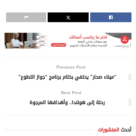
Previous Post
“ميناء صحار” يحتفي بختام برنامج “جواز التطوع”
Next Post
رحلة إلى هولندا.. وأهدافها المرجوة
أحدث
المنشورات