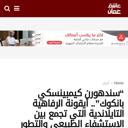
Home
أخبار
“سندهورن كيمبينسكي
بانكوك”.. أيقونة الرفاهية
التايلاندية التي تجمع بين
الاستشفاء الطبيعي والتطور