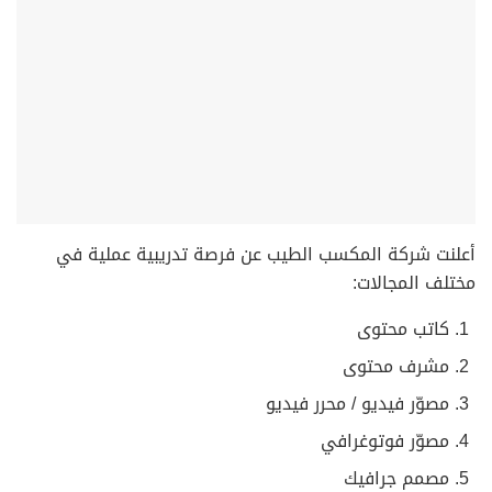
أعلنت شركة المكسب الطيب عن فرصة تدريبية عملية في
مختلف المجالات:
كاتب محتوى
مشرف محتوى
مصوّر فيديو / محرر فيديو
مصوّر فوتوغرافي
مصمم جرافيك