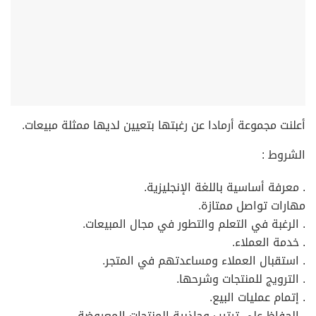
أعلنت مجموعة أرمادا عن رغبتها بتعيين لديها ممثلة مبيعات.
الشروط :
. معرفة أساسية باللغة الإنجليزية.
مهارات تواصل ممتازة.
. الرغبة في التعلم والتطور في مجال المبيعات.
. خدمة العملاء.
. استقبال العملاء ومساعدتهم في المتجر.
. الترويج للمنتجات وشرحها.
. إتمام عمليات البيع.
. الحفاظ على ترتيب وجاذبية المنتجات المعروضة.