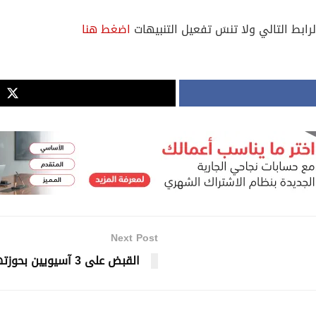
لرابط التالي ولا تنسَ تفعيل التنبيهات
اضغط هنا
Next Post
القبض على 3 آسيويين بحوزتهم مخدرات بقصد الاتجار في بوشر