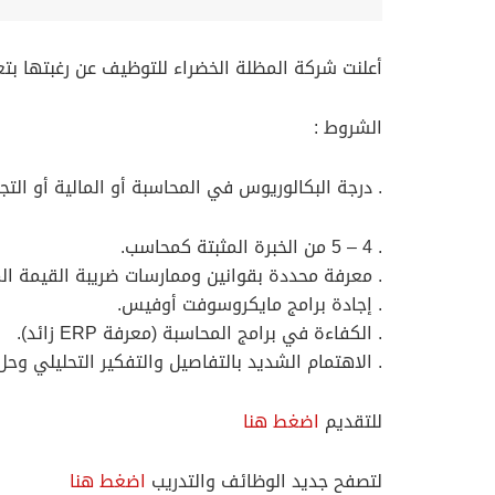
أعلنت شركة المظلة الخضراء للتوظيف عن رغبتها بت
الشروط :
. درجة البكالوريوس في المحاسبة أو المالية أو التجارة (om، M.Com
. 4 – 5 من الخبرة المثبتة كمحاسب.
. معرفة محددة بقوانين وممارسات ضريبة القيمة الم
. إجادة برامج مايكروسوفت أوفيس.
. الكفاءة في برامج المحاسبة (معرفة ERP زائد).
. الاهتمام الشديد بالتفاصيل والتفكير التحليلي و
للتقديم
اضغط هنا
لتصفح جديد الوظائف والتدريب
اضغط هنا