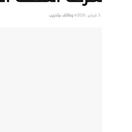
3 فبراير، 2026
in
وظائف وتدريب