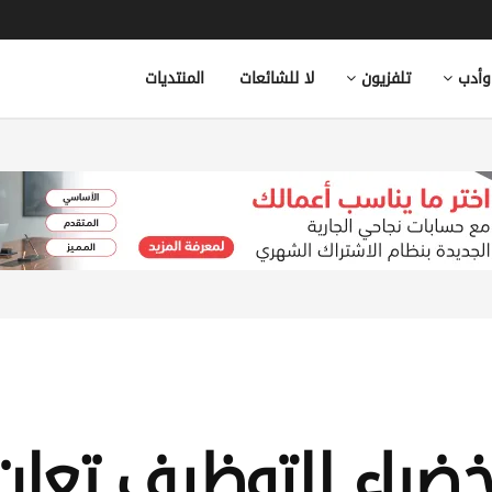
وأدب
تلفزيون
لا للشائعات
المنتديات
خضراء للتوظيف تعل