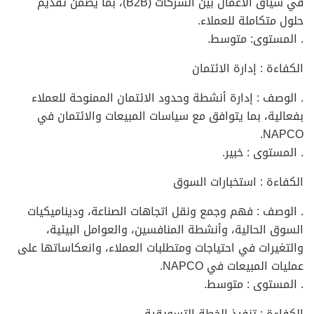
في سياق الأعمال بين الشركات (B2B)، بما يضمن تقديم
حلول متكاملة للعملاء.
. المستوى: متوسط.
الكفاءة : إدارة الائتمان
. الوصف : إدارة أنشطة وحدود الائتمان الممنوحة للعملاء
بفعالية، بما يتوافق مع سياسات المبيعات والائتمان في
NAPCO.
. المستوى : خبير.
الكفاءة : استخبارات السوق
. الوصف : فهم وجمع ونقل اتجاهات الصناعة، وديناميكيات
السوق الحالية، وأنشطة المنافسين، والعوامل البيئية،
والتغيرات في احتياجات ومتطلبات العملاء، وانعكاساتها على
عمليات المبيعات في NAPCO.
. المستوى : متوسط.
الكفاءة : تنفيذ الخطة التسويقية