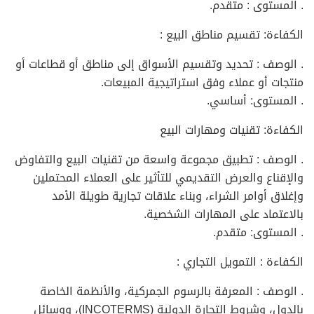
. المستوى : متقدم.
الكفاءة: تقسيم مناطق البيع :
. الوصف : تحديد وتقسيم الأسواق إلى مناطق أو قطاعات أو
منتجات أو عملاء وفق استراتيجية المبيعات.
. المستوى: أساسي.
الكفاءة: تقنيات ومهارات البيع
. الوصف : تطبيق مجموعة واسعة من تقنيات البيع والتفاوض
والإقناع والعرض التقديمي للتأثير على العملاء المحتملين
وإغلاق أوامر الشراء، وبناء علاقات تجارية طويلة الأمد
بالاعتماد على المهارات الشخصية.
. المستوى: متقدم.
الكفاءة : التمويل التجاري :
. الوصف : المعرفة بالرسوم الجمركية، والأنظمة الخاصة
بالدول، وشروط التجارة الدولية (INCOTERMS)، ووسائل