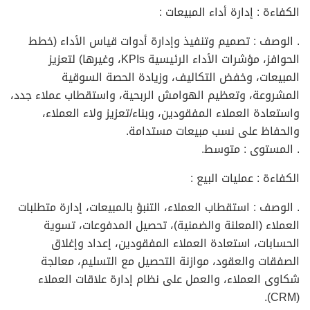
الكفاءة : إدارة أداء المبيعات :
. الوصف : تصميم وتنفيذ وإدارة أدوات قياس الأداء (خطط
الحوافز، مؤشرات الأداء الرئيسية KPIs، وغيرها) لتعزيز
المبيعات، وخفض التكاليف، وزيادة الحصة السوقية
المشروعة، وتعظيم الهوامش الربحية، واستقطاب عملاء جدد،
واستعادة العملاء المفقودين، وبناء/تعزيز ولاء العملاء،
والحفاظ على نسب مبيعات مستدامة.
. المستوى : متوسط.
الكفاءة : عمليات البيع :
. الوصف : استقطاب العملاء، التنبؤ بالمبيعات، إدارة متطلبات
العملاء (المعلنة والضمنية)، تحصيل المدفوعات، تسوية
الحسابات، استعادة العملاء المفقودين، إعداد وإغلاق
الصفقات والعقود، موازنة التحصيل مع التسليم، معالجة
شكاوى العملاء، والعمل على نظام إدارة علاقات العملاء
(CRM).