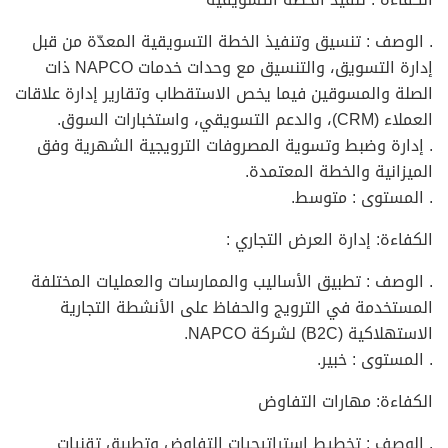
. الوصف : تنسيق وتنفيذ الخطة التسويقية المعدّة من قبل
إدارة التسويق، والتنسيق مع وحدات خدمات NAPCO ذات
الصلة والمسوقين فيما يخص الاستقطاب وتقارير إدارة علاقات
العملاء (CRM)، والدعم التسويقي، واستخبارات السوق.
. إدارة وضبط وتسوية المصروفات الترويجية الشهرية وفق
الميزانية والخطة المعتمدة.
. المستوى : متوسط.
الكفاءة: إدارة العرض التجاري :
. الوصف : تطبيق الأساليب والممارسات والعمليات المختلفة
المستخدمة في الترويج والحفاظ على الأنشطة التجارية
الاستهلاكية (B2C) لشركة NAPCO.
. المستوى : خبير.
الكفاءة: مهارات التفاوض
. الوصف : تخطيط استراتيجيات التفاوض وتطبيق تقنيات