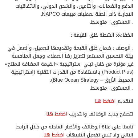
الدفع والضمانات، والتأمين، والشحن الدولي، والاتفاقيات
التجارية ذات الصلة بعمليات مبيعات NAPCO.
. المستوى : متوسط.
الكفاءة: أنشطة خلق القيمة :
. الوصف : ضمان خلق القيمة وتقديمها للعميل، والعمل في
بيئة التحسين المستمر لتعزيز رضا العملاء، وجعل المنافسة
غير مؤثرة من خلال تبني استراتيجية «القيمة المضافة للمنتج»
(Product Plus) بالاستفادة من القدرات التقنية (استراتيجية
المحيط الأزرق – Blue Ocean Strategy).
. المستوى : متوسط.
للتقديم
اضغط هنا
لتصفح جديد الوظائف والتدريب
اضغط هنا
تابعنا على قناة الوظائف والأخبار العاجلة من خلال الرابط
التالي ولا تنسَ تفعيل التنبيهات
اضغط هنا