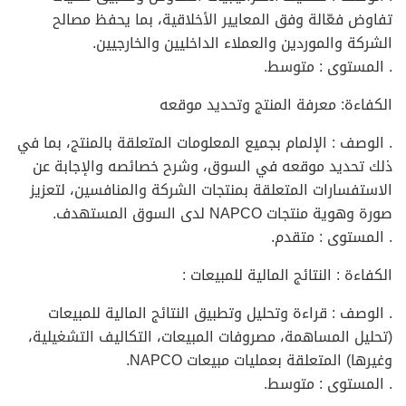
تفاوض فعّالة وفق المعايير الأخلاقية، بما يحفظ مصالح
الشركة والموردين والعملاء الداخليين والخارجيين.
. المستوى : متوسط.
الكفاءة: معرفة المنتج وتحديد موقعه
. الوصف : الإلمام بجميع المعلومات المتعلقة بالمنتج، بما في
ذلك تحديد موقعه في السوق، وشرح خصائصه والإجابة عن
الاستفسارات المتعلقة بمنتجات الشركة والمنافسين، لتعزيز
صورة وهوية منتجات NAPCO لدى السوق المستهدف.
. المستوى : متقدم.
الكفاءة : النتائج المالية للمبيعات :
. الوصف : قراءة وتحليل وتطبيق النتائج المالية للمبيعات
(تحليل المساهمة، مصروفات المبيعات، التكاليف التشغيلية،
وغيرها) المتعلقة بعمليات مبيعات NAPCO.
. المستوى : متوسط.