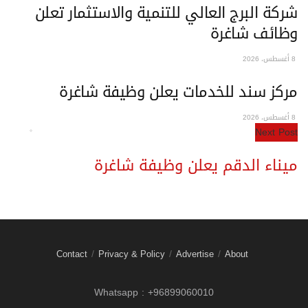
شركة البرج العالي للتنمية والاستثمار تعلن
وظائف شاغرة
8 أغسطس، 2026
مركز سند للخدمات يعلن وظيفة شاغرة
8 أغسطس، 2026
Next Post
ميناء الدقم يعلن وظيفة شاغرة
Contact
Privacy & Policy
Advertise
About
Whatsapp : +96899060010