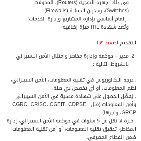
في ذلك أجهزة التوجيه (Routers)، المحولات
(Switches)، وجدران الحماية (Firewalls).
. إلمام أساسي بإدارة المشاريع وإدارة الخدمات؛
وتُعد شهادة ITIL ميزة إضافية.
للتقديم
اضغط هنا
مدير – حوكمة وإدارة مخاطر وامتثال الأمن السيبراني
بالشروط التالية :
. درجة البكالوريوس في تقنية المعلومات، الأمن السيبراني،
نظم المعلومات، أو أي تخصص ذي صلة.
. يُفضّل الحصول على شهادة مهنية في الأمن السيبراني
وأمن المعلومات (مثل: CGRC، CRISC، CGEIT، CDPSE،
GRCP، وغيرها).
. خبرة لا تقل عن 5 سنوات في حوكمة الأمن السيبراني، إدارة
المخاطر، تدقيق تقنية المعلومات، أو أمن تقنية المعلومات
ضمن القطاع المصرفي.