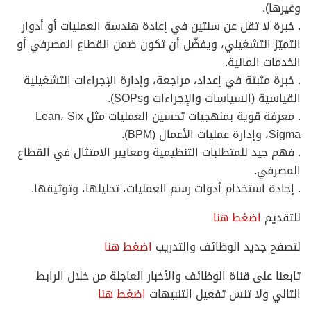
وغيرها).
. خبرة لا تقل عن سنتين في إعادة هندسة العمليات أو أدوار
التميّز التشغيلي، ويفضّل أن تكون ضمن القطاع المصرفي أو
الخدمات المالية.
. خبرة مثبتة في إعداد، مراجعة، وإدارة الإجراءات التشغيلية
القياسية (السياسات والإجراءات وSOPs).
. معرفة قوية بمنهجيات تحسين العمليات مثل Lean، Six
Sigma، وإدارة عمليات الأعمال (BPM).
. فهم جيد للمتطلبات التنظيمية ومعايير الامتثال في القطاع
المصرفي.
. إجادة استخدام أدوات رسم العمليات، تحليلها، وتوثيقها.
للتقديم
اضغط هنا
لتصفح جديد الوظائف والتدريب
اضغط هنا
تابعنا على قناة الوظائف والأخبار العاجلة من خلال الرابط
التالي ولا تنسَ تفعيل التنبيهات
اضغط هنا