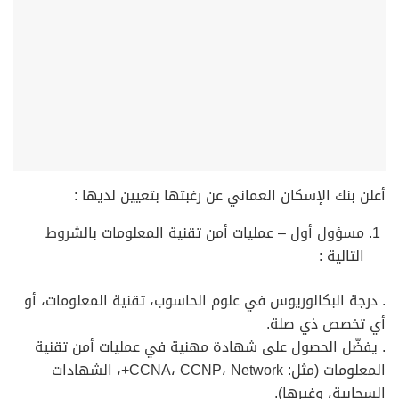
أعلن بنك الإسكان العماني عن رغبتها بتعيين لديها :
مسؤول أول – عمليات أمن تقنية المعلومات بالشروط
التالية :
. درجة البكالوريوس في علوم الحاسوب، تقنية المعلومات، أو
أي تخصص ذي صلة.
. يفضّل الحصول على شهادة مهنية في عمليات أمن تقنية
المعلومات (مثل: CCNA، CCNP، Network+، الشهادات
السحابية، وغيرها).