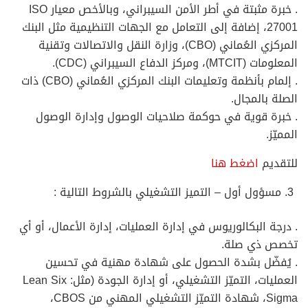
. خبرة مثبتة في أطر الأمن السيبراني، وبالأخص معيار ISO
27001، إضافة إلى التعامل مع الجهات التنظيمية مثل البنك
المركزي العُماني (CBO)، وزارة النقل والاتصالات وتقنية
المعلومات (MTCIT)، ومركز الدفاع السيبراني (CDC).
. إلمام بأنظمة وتعليمات البنك المركزي العُماني (CBO) ذات
الصلة بالمجال.
. خبرة قوية في حوكمة صلاحيات الوصول وإدارة الوصول
المميّز.
للتقديم
اضغط هنا
مسؤول أول – التميز التشغيلي بالشروط التالية :
. درجة البكالوريوس في إدارة العمليات، إدارة الأعمال، أو أي
تخصص ذي صلة.
. يُفضّل بشدة الحصول على شهادة مهنية في تحسين
العمليات، التميّز التشغيلي، أو إدارة الجودة (مثل: Lean Six
Sigma، شهادة التميّز التشغيلي المهني من CBOS،