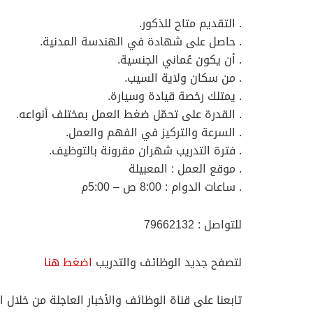
. التقديم متاح للذكور.
. حاصل على شهادة في الهندسة المدنية.
. أن يكون عُماني الجنسية.
. من سكان ولاية السيب.
. يمتلك رخصة قيادة وسيارة.
. القدرة على تحمّل ضغط العمل بمختلف أنواعه.
. السرعة والتركيز في الفهم والعمل.
. فترة التدريب شهران مقرونة بالتوظيف.
. موقع العمل : المعبيلة
. ساعات الدوام : 8:00 ص – 5:00م
للتواصل : 79662132
لتصفح جديد الوظائف والتدريب
اضغط هنا
تابعنا على قناة الوظائف والأخبار العاجلة من خلال ا