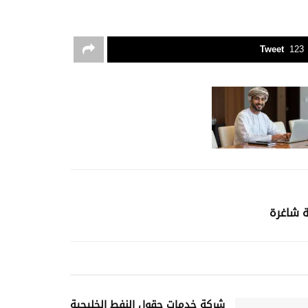
Tweet
123
ة شاغرة
شركة خدمات حقول النفط الخليجية