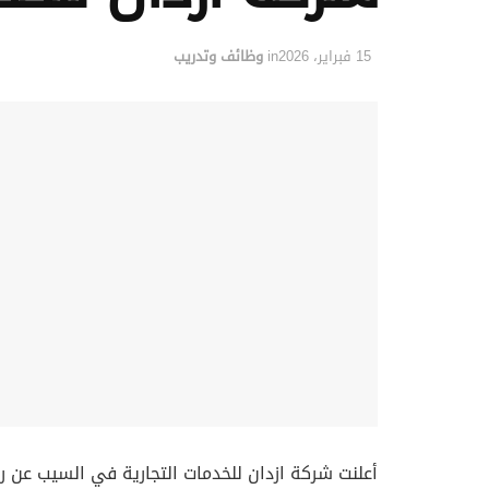
15 فبراير، 2026
in
وظائف وتدريب
أعلنت شركة ازدان للخدمات التجارية في السيب عن رغ