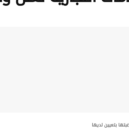
بتها بتعيين لديها