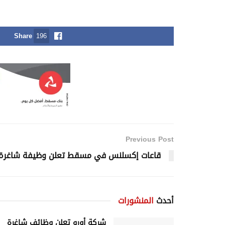
Share
196
Previous Post
قاعات إكسلنس في مسقط تعلن وظيفة شاغرة
أحدث
المنشورات
شركة أورو تعلن وظائف شاغرة