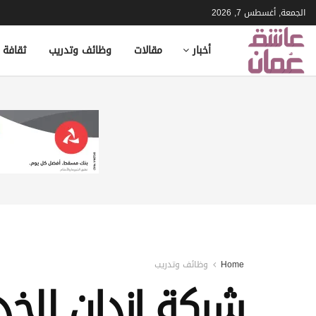
الجمعة, أغسطس 7, 2026
أخبار
مقالات
وظائف وتدريب
ثقافة 
Home
وظائف وتدريب
شركة ازدان للخد