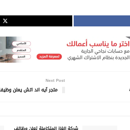
Next Post
متجر آيه اند اتش يعلن وظيف
شركة الغاز المتكاملة تعلن وظائف