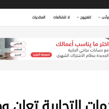
وأدب
تلفزيون
لا للشائعات
المنتديات
مات التجارية تعلن 