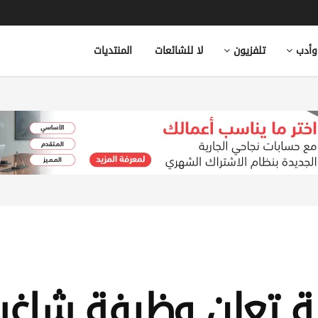
وأدب
تلفزيون
لا للشائعات
المنتديات
ية تعلن وظيفة شاغر