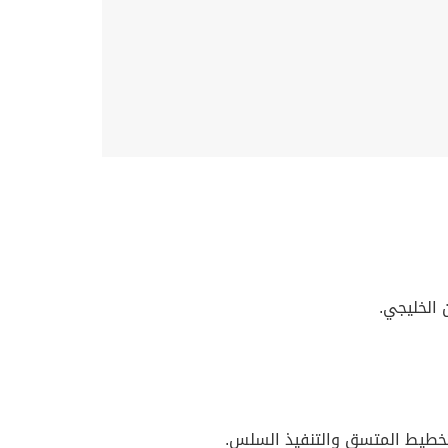
لتخطيط المتسق والتنفيذ السلس.