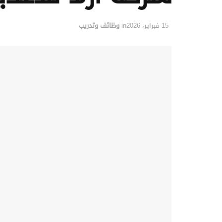
15 فبراير، 2026
in
وظائف وتدريب