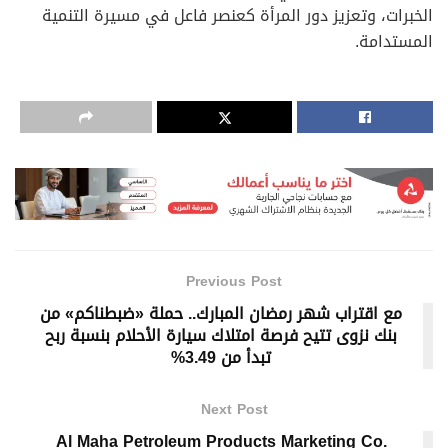
الخبرات، وتعزيز دور المرأة كعنصر فاعل في مسيرة التنمية
المستدامة.
Previous Post
مع اقتراب شهر رمضان المبارك.. حملة «ضبطناكم» من
بنك نزوى تتيح فرصة امتلاك سيارة الأحلام بنسبة ربح
تبدأ من 3.49%
Next Post
Al Maha Petroleum Products Marketing Co.