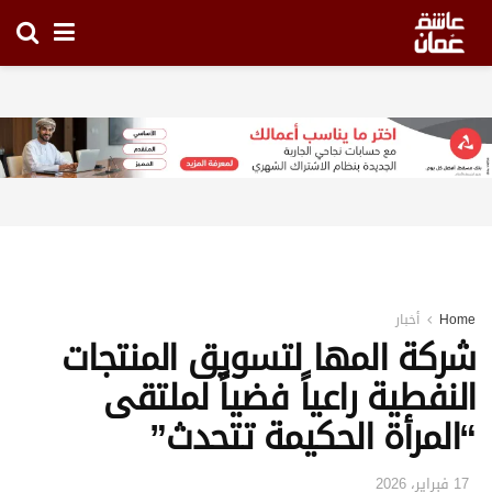
Home
أخبار
شركة المها لتسويق المنتجات
النفطية راعياً فضياً لملتقى
“المرأة الحكيمة تتحدث”
17 فبراير، 2026