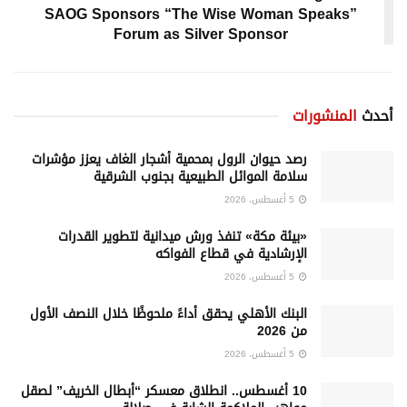
SAOG Sponsors “The Wise Woman Speaks”
Forum as Silver Sponsor
أحدث
المنشورات
رصد حيوان الرول بمحمية أشجار الغاف يعزز مؤشرات
سلامة الموائل الطبيعية بجنوب الشرقية
5 أغسطس، 2026
«بيئة مكة» تنفذ ورش ميدانية لتطوير القدرات
الإرشادية في قطاع الفواكه
5 أغسطس، 2026
البنك الأهلي يحقق أداءً ملحوظًا خلال النصف الأول
من 2026
5 أغسطس، 2026
10 أغسطس.. انطلاق معسكر “أبطال الخريف” لصقل