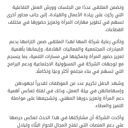
وتضمن الملتقى عددًا من الجلسات وورش العمل التفاعلية
التي ركزت على ريادة الأعمال والقيادة، إلى جانب محاور أخرى
تسهم في تطوير مهارات المرأة وتعزيز حضورها في مختلف
القطاعات.
وتأتي رعاية شركة المها لهذا الملتقى ضمن التزامها بدعم
المبادرات المجتمعية والفعاليات الهادفة، وإيمانها بأهمية
تعزيز حضور المرأة وتمكينها في مسارات التنمية، بما ينسجم
مع توجهات الشركة في المسؤولية الاجتماعية ودعم البرامج
التي تسهم في بناء مجتمع أكثر وعيًا وتكاملًا.
وشهد الحفل تكريم عدد من الموظفات تقديراً لجهودهن
وإسهاماتهن في بيئة العمل، وذلك في لفتة تعكس أهمية
دعم المرأة وتعزيز دورها المهني، وتشجيعها على مواصلة
التميز والعطاء.
وأكدت الشركة أن مشاركتها في هذا الحدث تعكس حرصها
على دعم المنصات التي تفتح المجال للحوار البنّاء وتبادل