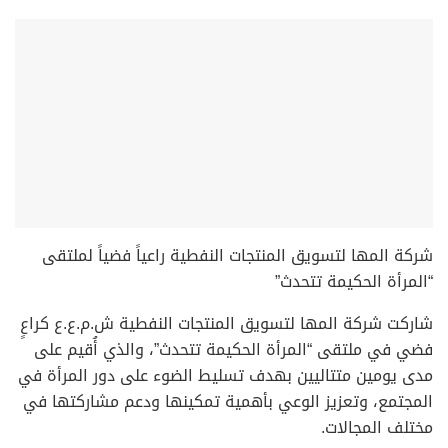
شركة المها لتسويق المنتجات النفطية راعياً فضياً لملتقى
“المرأة الحكيمة تتحدث”
شاركت شركة المها لتسويق المنتجات النفطية ش.م.ع.ع كراعٍ
فضي في ملتقى “المرأة الحكيمة تتحدث”، والذي أُقيم على
مدى يومين متتاليين بهدف تسليط الضوء على دور المرأة في
المجتمع، وتعزيز الوعي بأهمية تمكينها ودعم مشاركتها في
مختلف المجالات.