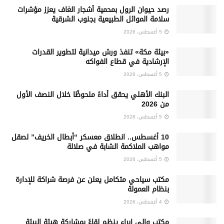
رصد حيوان الرول بمحمية أشجار الغاف يعزز مؤشرات
سلامة الموائل الطبيعية بجنوب الشرقية
5 أغسطس، 2026
«بيئة مكة» تنفذ ورش ميدانية لتطوير القدرات
الإرشادية في قطاع الفواكه
5 أغسطس، 2026
البنك الأهلي يحقق أداءً ملحوظًا خلال النصف الأول
من 2026
5 أغسطس، 2026
10 أغسطس.. انطلاق معسكر “أبطال الخريف” لصقل
مواهب الملاكمة الشابة في صلالة
5 أغسطس، 2026
‏مكتب سياحي متكامل يعلن عن فرصة شراكة للإدارة
بنظام العمولة
4 أغسطس، 2026
مكتب والي إبراء ينظم لقاءً بمشاركة هيئة البيئة