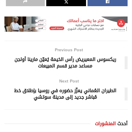
Previous Post
ريكسوس المعيريض رأس الخيمة يُعيّن مارينا أولجن
مساعد مدير قسم المبيعات
Next Post
الطيران العُماني يعزّز حضوره في روسيا بإطلاق خط
مُباشر جديد إلى مدينة سوتشي
أحدث
المنشورات