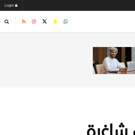
Login
 شاغرة