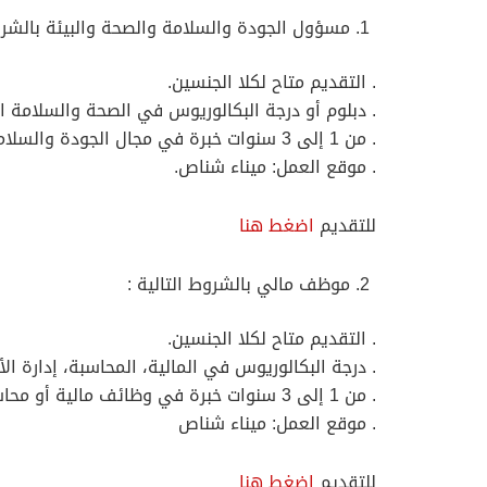
مسؤول الجودة والسلامة والصحة والبيئة بالشروط
. التقديم متاح لكلا الجنسين.
. دبلوم أو درجة البكالوريوس في الصحة والسلامة ال
. من 1 إلى 3 سنوات خبرة في مجال الجودة والسلامة والصحة والبيئة أو وظائف ذات صلة (قد يُنظر في الخريجين الجدد إذا تم تدريبهم في مجال QHSE).
. موقع العمل: ميناء شناص.
للتقديم
اضغط هنا
موظف مالي بالشروط التالية :
. التقديم متاح لكلا الجنسين.
. درجة البكالوريوس في المالية، المحاسبة، إدارة ال
. من 1 إلى 3 سنوات خبرة في وظائف مالية أو محاسبية (تعد الخبرة في الموانئ، اللوجستيات، أو القطاع الصناعي ميزة)
. موقع العمل: ميناء شناص
للتقديم
اضغط هنا