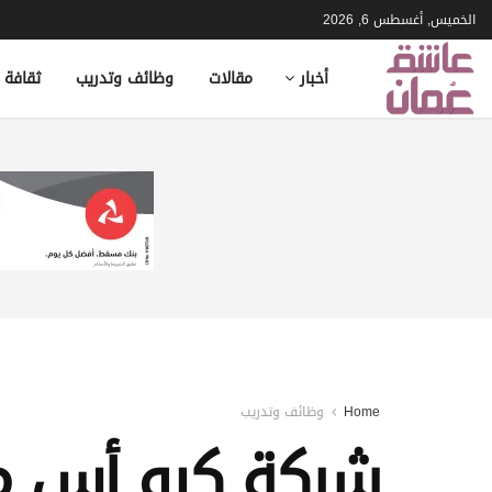
الخميس, أغسطس 6, 2026
أخبار
مقالات
وظائف وتدريب
ثقافة 
Home
وظائف وتدريب
شركة كيو أس ما