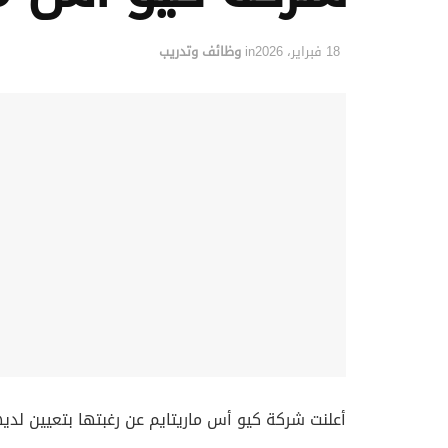
18 فبراير، 2026
in
وظائف وتدريب
أعلنت شركة كيو أس ماريتايم عن رغبتها بتعيين لديه