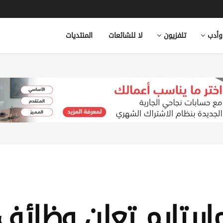
وأدب
تلفزيون
لا للشائعات
المنتديات
ريتايم تعلن وظائف