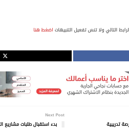
لرابط التالي ولا تنسَ تفعيل التنبيهات
اضغط هنا
Next Post
صة تدريبية
بدء استقبال طلبات مشاريع التنمي