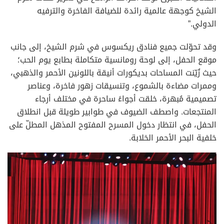
الشيخ كوجهة عالمية رائدة للضيافة الفاخرة والترفيه
الدولي.”
وقد تحوّلت جميع فنادق ريكسوس في شرم الشيخ، إلى جانب
موقع الحفل، إلى لوحة رومانسية متكاملة بطابع يوم الحب؛
حيث زُيّنت المساحات بديكورات أنيقة باللونين الأحمر والذهبي،
وممرات مضاءة بالشموع، وتنسيقات زهور فاخرة، وعناصر
تصميمية مُبهرة، خلقت أجواءً ساحرة في مختلف أرجاء
المنتجعات. واصطف الضيوف في طوابير طويلة قبل انطلاق
الحفل، في انتظار دخول المسرح المفتوح المذهل المطلّ على
خلفية البحر الأحمر الخلابة.