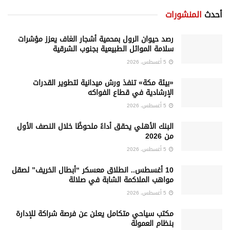
أحدث
المنشورات
رصد حيوان الرول بمحمية أشجار الغاف يعزز مؤشرات
سلامة الموائل الطبيعية بجنوب الشرقية
5 أغسطس، 2026
«بيئة مكة» تنفذ ورش ميدانية لتطوير القدرات
الإرشادية في قطاع الفواكه
5 أغسطس، 2026
البنك الأهلي يحقق أداءً ملحوظًا خلال النصف الأول
من 2026
5 أغسطس، 2026
10 أغسطس.. انطلاق معسكر “أبطال الخريف” لصقل
مواهب الملاكمة الشابة في صلالة
5 أغسطس، 2026
‏مكتب سياحي متكامل يعلن عن فرصة شراكة للإدارة
بنظام العمولة