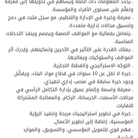
. يحدد المعلومات ذات الصلة ويساهم في تحويلها إلى معرفة
وتعلّم على مستوى الأفراد والمؤسسة.
. معرفة وخبرة في الإدارة والتنظيم، مع سجل مثبت في دمج
وتنسيق مجالات إدارية متعددة.
. يتعامل بفعالية مع المواقف الصعبة ويصمم وينفذ التدخلات
المناسبة.
. يمتلك القدرة على التأثير في الآخرين وتمكينهم، ويُدرك أثر
المواقف والسلوكيات ويعالجها.
. التوجّه الاستراتيجي والفطنة التجارية.
. خبرة لا تقل عن 10 سنوات في قطاع مواد البناء، ويفضَّل
وجود خبرة سابقة في منصب إداري تنفيذي.
. معرفة واسعة وإلمام عميق بإدارة التكامل الرأسي في
مجالات الأسمنت، الخرسانة، الركام، والمعالجة المشتركة
للنفايات.
. خبرة في تطوير استراتيجيات مربحة وتنفيذ الرؤية
المؤسسية، إضافة إلى تطوير الأعمال.
. فهم قوي للتمويل المؤسسي، والتسويق، والموارد
البشرية.