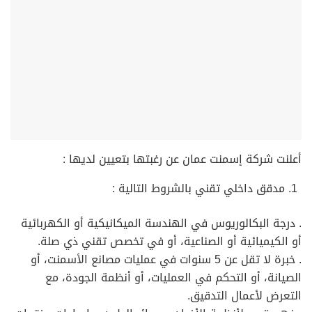
أعلنت شركة إسمنت عمان عن رغبتها بتعيين لديها :
مدقق داخلي تقني بالشروط التالية :
. درجة البكالوريوس في الهندسة الميكانيكية أو الكهربائية
أو الكيميائية أو الصناعية، أو في تخصص تقني ذي صلة.
. خبرة لا تقل عن 5 سنوات في عمليات مصانع الأسمنت، أو
الصيانة، أو التحكم في العمليات، أو أنظمة الجودة، مع
التعرض لأعمال التدقيق.