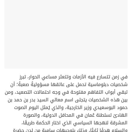
في زمن تتسارع فيه الأزمات وتتعثر مساعي الحوار، تبرز
شخصيات دبلوماسية تحمل على عاتقها مسؤوليةً صعبةً؛ أن
تبقي أبواب التفاهم مفتوحة في وجه احتمالات التصعيد، ومن
بين هذه الشخصيات يتجلى اسم معالي السيد بدر بن حمد بن
حمود البوسعيدي وزير الخارجية، والذي يُمثل اليوم الصوت
الهادئ لسلطنة عُمان في المحافل الدولية، والصورة
المشرقة لنهجها السياسي الذي اختار الحكمة طريقًا،
والسلام هدفًا ثابتًا، وذلك بتوجيهات سامية من لدن حضرة