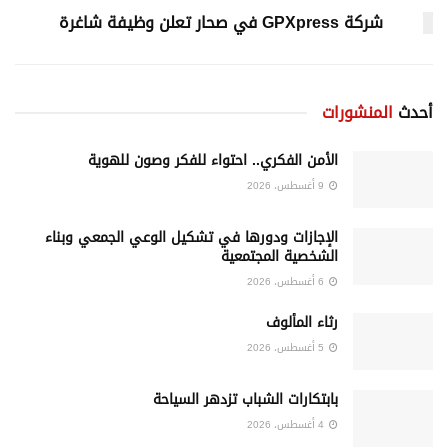
شركة GPXpress في صحار تعلن وظيفة شاغرة
أحدث
المنشورات
الأمن الفكري.. احتواء للفكر وصون للهوية
9 أغسطس، 2026
الإجازات ودورها في تشكيل الوعي الجمعي وبناء
الشخصية المجتمعية
6 أغسطس، 2026
رثاء المألوف
5 أغسطس، 2026
بابتكارات الشباب تزدهر السياحة
4 أغسطس، 2026