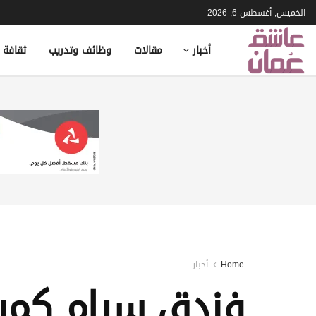
الخميس, أغسطس 6, 2026
أخبار
مقالات
وظائف وتدريب
ثقافة 
Home
أخبار
فندق سيام كمبن