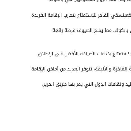
مملكة العربية السعودية لقضاء اجازة فصل الصيف 2026 في فندق سيام كمبنسكي الفاخر للاستمتاع بتجارب الإقامة الفريدة
بانكوك، مما يمنح الضيوف فرصة رائعة
لاستمتاع بخدمات الضيافة الأفضل على الإطلاق.
لفاخرة والأنيقة، تتوفر العديد من أماكن الإقامة
 وثقافات الدول التي يمر بها طريق الحرير.