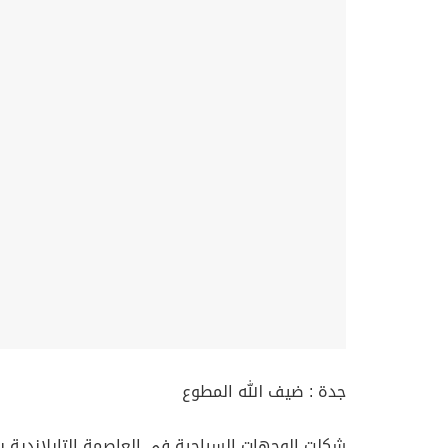
جدة : ضيف الله المطوع
شكلت الوجهات السياحية في العاصمة التايلاندية با