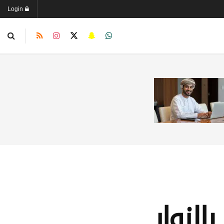
Login
لزوار