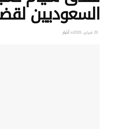
السعوديين لقضاء 
20 فبراير، 2026
in
أخبار