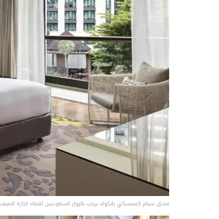
فندق سيام كمبنسكي بانكوك يرحب بالزوار السعوديين لقضاء اجازة الصيف 2026 6