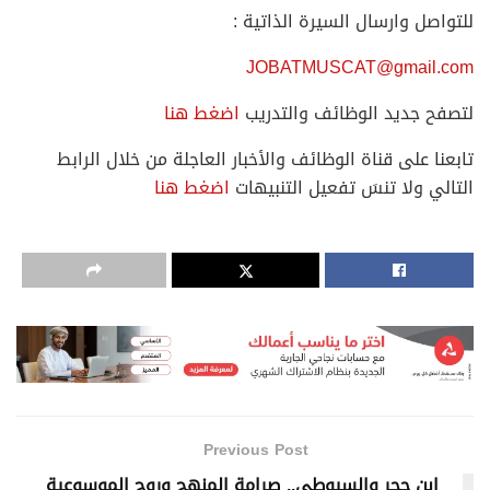
للتواصل وارسال السيرة الذاتية :
JOBATMUSCAT@gmail.com
لتصفح جديد الوظائف والتدريب
اضغط هنا
تابعنا على قناة الوظائف والأخبار العاجلة من خلال الرابط
التالي ولا تنسَ تفعيل التنبيهات
اضغط هنا
Previous Post
ابن حجر والسيوطي.. صرامة المنهج وروح الموسوعية