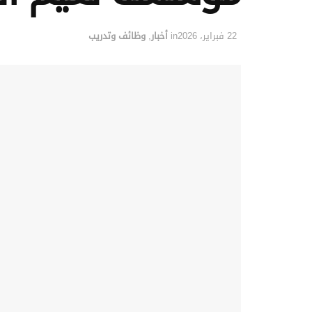
22 فبراير، 2026
in
أخبار
,
وظائف وتدريب