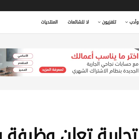
وأدب
تلفزيون
لا للشائعات
المنتديات
جارية تعلن وظيفة 