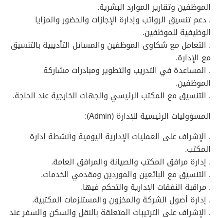
الموظفين وتقارير الموارد البشرية.
. دعم تنسيق الرواتب وإدارة الإجازات والحضور والمزايا
الوظيفية للموظفين.
. التعامل مع شكاوى الموظفين والمسائل التأديبية بالتنسيق
مع الإدارة.
. المساعدة في التدريب والتطوير ومبادرات مشاركة
الموظفين.
. التنسيق مع المكتب الرئيسي والجهات الخارجية عند الحاجة.
المسؤوليات الرئيسية للإدارة (Admin):
. الإشراف على العمليات الإدارية اليومية وأنشطة إدارة
المكتب.
. إدارة مرافق المكتب والصيانة والمرافق العامة.
. التنسيق مع البائعين والموردين ومقدمي الخدمات.
. مراقبة النفقات الإدارية والتحكم فيها.
. إدارة أصول الشركة والمخزون والمستلزمات المكتبية.
. الإشراف على الترتيبات المتعلقة بالنقل والسكن والسفر عند