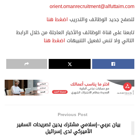
orient.omanrecruitment@alfuttaim.com
لتصفح جديد الوظائف والتدريب
اضغط هنا
تابعنا على قناة الوظائف والأخبار العاجلة من خلال الرابط
التالي ولا تنسَ تفعيل التنبيهات
اضغط هنا
Previous Post
بيان عربي–إسلامي مشترك يدين تصريحات السفير
الأميركي لدى إسرائيل