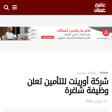
Home
وظائف وتدريب
شركة أورينت للتأمين تعلن
وظيفة شاغرة
22 فبراير، 2026