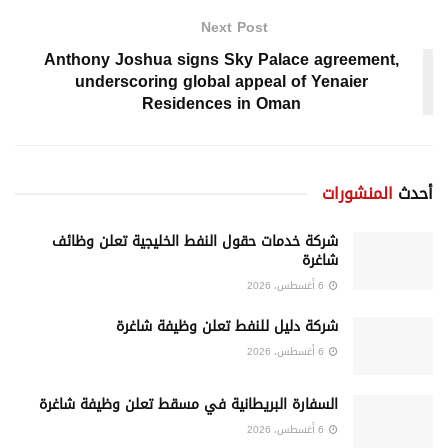
Next Post
Anthony Joshua signs Sky Palace agreement,
underscoring global appeal of Yenaier
Residences in Oman
أحدث
المنشورات
شركة خدمات حقول النفط الخليجية تعلن وظائف
شاغرة
6 أغسطس، 2026
شركة دليل للنفط تعلن وظيفة شاغرة
6 أغسطس، 2026
السفارة البريطانية في مسقط تعلن وظيفة شاغرة
6 أغسطس، 2026