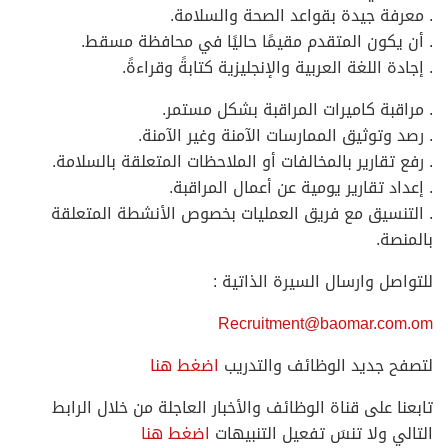
. معرفة جيدة بقواعد الصحة والسلامة.
. أن يكون المتقدم مقيمًا حاليًا في محافظة مسقط.
. إجادة اللغة العربية والإنجليزية كتابةً وقراءةً.
. مراقبة كاميرات المراقبة بشكل مستمر.
. رصد وتوثيق الممارسات الآمنة وغير الآمنة.
. رفع تقارير بالمخالفات أو الملاحظات المتعلقة بالسلامة.
. إعداد تقارير يومية عن أعمال المراقبة.
. التنسيق مع فريق العمليات بخصوص الأنشطة المتعلقة
بالمنصة.
للتواصل وارسال السيرة الذاتية :
Recruitment@baomar.com.om
لتصفح جديد الوظائف والتدريب
اضغط هنا
تابعنا على قناة الوظائف والأخبار العاجلة من خلال الرابط
التالي ولا تنسَ تفعيل التنبيهات
اضغط هنا