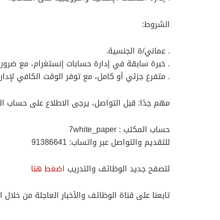
الشروط:
. عماني/ة الجنسية.
. خبرة سابقة في إدارة حسابات إنستغرام، مع ضرورة
. متفرغ جزئي أو كامل، مع توفر الوقت الكافي لإدا
مهم جدًا: قبل التواصل، يرجى الاطلاع على حساب ا
حساب المكتب : 7white_paper
للتقديم والتواصل عبر واتساب: 91386641
لتصفح جديد الوظائف والتدريب
اضغط هنا
تابعنا على قناة الوظائف والأخبار العاجلة من خلال ا