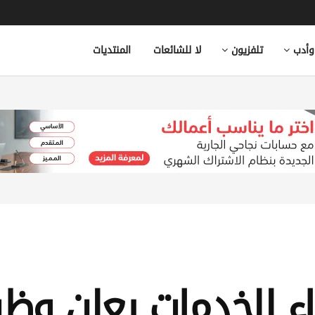
وأدب
تلفزيون
لا للشائعات
المنتديات
ء للخدمات يعلن وظ