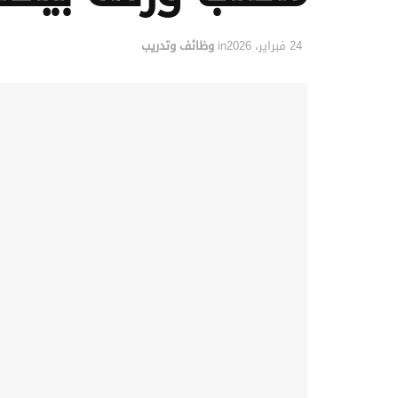
24 فبراير، 2026
in
وظائف وتدريب