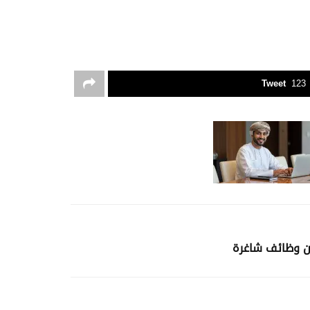
Tweet
123
لن وظائف شاغرة