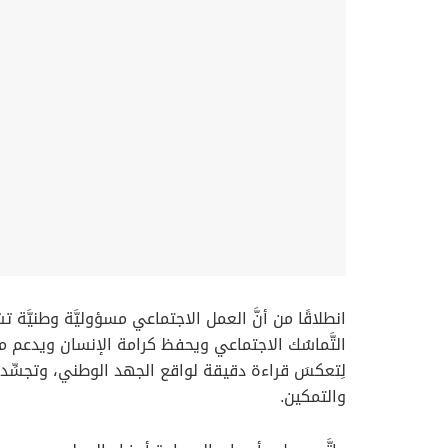
انطلاقًا من أنَّ العمل الاجتماعي مسؤوليَّة وطنيَّة ت
التَّماسُك الاجتماعي ويحفظ كرامة الإنسان ويدعم مس
والتمكين.