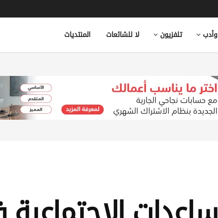
وأدب
تلفزيون
لا للشائعات
المنتديات
ساعدات الاجتماعية ف