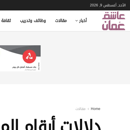
الأحد, أغسطس 9, 2026
أخبار
مقالات
وظائف وتدريب
ثقافة 
Home
مقالات
دلالات أرقام الم