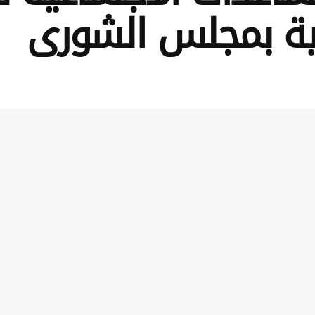
عية بمجلس الشورى