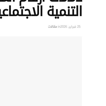
التنمية الاجتما
25 فبراير، 2026
in
مقالات