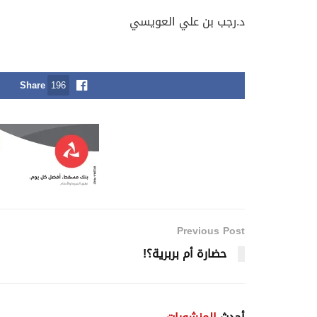
د.رجب بن علي العويسي
Share
196
Previous Post
حضارة أم بربرية؟!