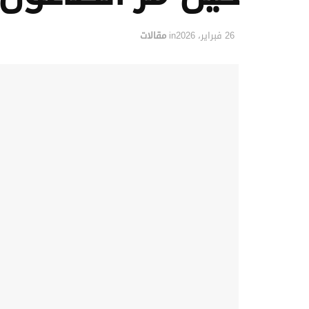
26 فبراير، 2026
in
مقالات