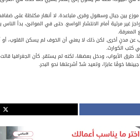
 موزع بين جبال وسهول وقرى متباعدة. لا أنهار مكتظة على ضفافها 
اجز غير مرئية أمام الانتشار الواسع. حتى في الموانئ، بدأ النا
ع المعرفة.
عن مدنٍ أخرى. لكن ذلك لا يعني أن الخوف لم يسكن القلوب، أو أن ال
في كتب الكوارث.
ها خوفًا عابرًا، وتعيد شدّ أشرعتها نحو البحر.