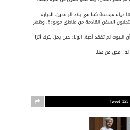
حياة مزدحمة كما في بلاد الرافدين. الحرارة
س يتجنبون السفن القادمة من مناطق موبوءة، وظهر
بيوت لم تفقد أحبة. الوباء حين يمرّ، يترك أثرًا
Tweet
123