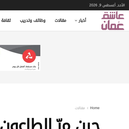
الأحد, أغسطس 9, 2026
أخبار
مقالات
وظائف وتدريب
ثقافة 
Home
مقالات
حين مرّ الطاعو