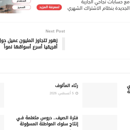
Next Post
زهور تتجاوز المليون عميل ح
أفريقيا أسرع أسواقها نمواً
ي
رثاء المألوف
ة
5 أغسطس، 2026
فترة الصيف.. دروس متعلمة فـي
إنتاج سلوك المواطنة المسؤولة