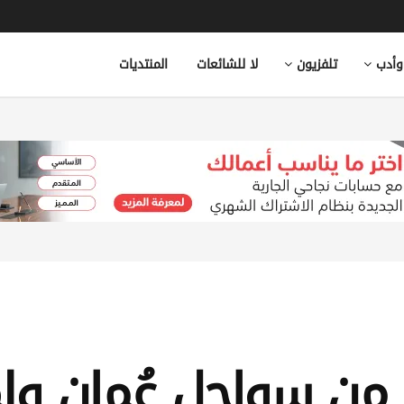
وأدب
تلفزيون
لا للشائعات
المنتديات
ن من سواحل عُمان و