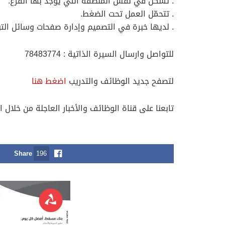
. تسكن في نفس المنطقة التي يوجد بها الفرع.
. تتحمّل العمل تحت الضغط.
. لديها خبرة في التصميم وإدارة صفحات وسائل التو
للتواصل وارسال السيرة الذاتية : 78483774
لتصفح جديد الوظائف والتدريب
اضغط هنا
تابعنا على قناة الوظائف والأخبار العاجلة من خلال ا
Share
196