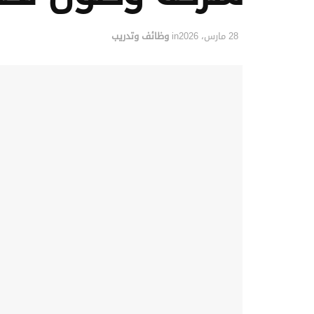
28 مارس، 2026
in
وظائف وتدريب