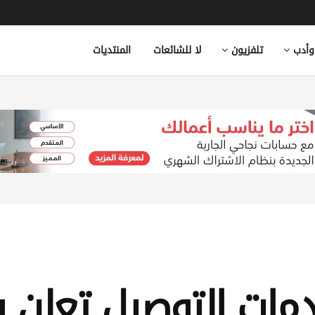
وأدب
تلفزيون
لا للشائعات
المنتديات
مات التوصيل تعلن 