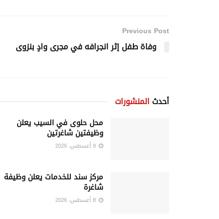
Previous Post
وفاة طفل إثر انجرافه في مجرى وادٍ بنزوى
أحدث
المنشورات
محل حلوى في السيب يعلن
وظيفتين شاغرتين
9 أغسطس، 2026
مركز سند للخدمات يعلن وظيفة
شاغرة
8 أغسطس، 2026