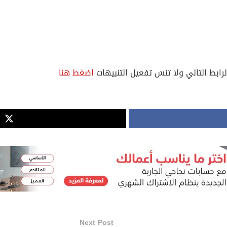
لرابط التالي ولا تنسَ تفعيل التنبيهات
اضغط هنا
Next Post