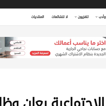
وأدب
تلفزيون
لا للشائعات
المنتديات
الاجتماعية يعلن وظ