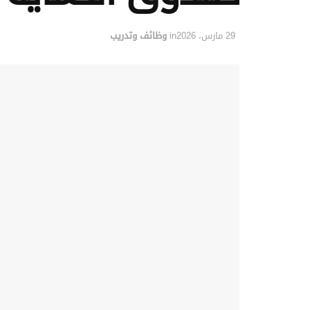
29 مارس، 2026
in
وظائف وتدريب