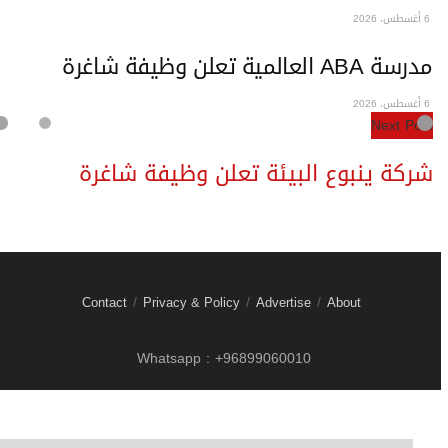
رسة ABA العالمية تعلن وظيفة شاغرة
Next Pos
ركة ينبوع البيئة تعلن وظيفة شاغرة
Contact
Privacy & Policy
Advertise
About
Whatsapp : +96899060010