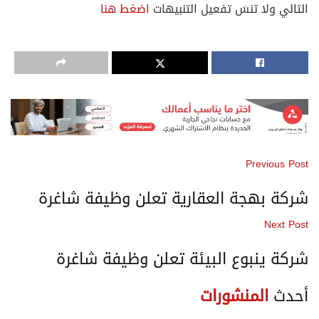
لتالي ولا تنسَ تفعيل التنبيهات
اضغط هنا
Previous Pos
ركة بهجة العقارية تعلن وظيفة شاغرة
Next Pos
ركة ينبوع البيئة تعلن وظيفة شاغرة
حدث
المنشورات