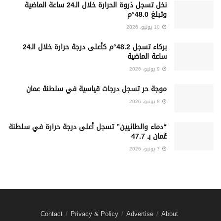
نخل تسجل ذروة الحرارة خلال الـ24 ساعة الماضية
وتبلغ 48.0°م
10 يونيو، 2026
بركاء تسجل 48.2°م كأعلى درجة حرارة خلال الـ24
ساعة الماضية
9 يونيو، 2026
موجة حر تسجل درجات قياسية في سلطنة عمان
8 يونيو، 2026
“دماء والطائيين” تسجل أعلى درجة حرارة في سلطنة
عُمان بـ 47.7
7 يونيو، 2026
Contact
Privacy & Policy
Advertise
About