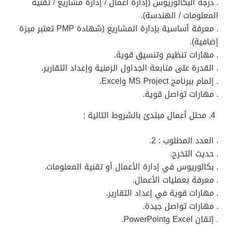
. درجة البكالوريوس (إدارة أعمال / إدارة مشاريع / تقنية
المعلومات / الهندسة).
. معرفة أساسية بإدارة المشاريع (شهادة PMP تعتبر ميزة
إضافية).
. مهارات تنظيم وتنسيق قوية.
. القدرة على متابعة الجداول الزمنية وإعداد التقارير.
. إلمام ببرنامج MS Project وExcel.
. مهارات تواصل قوية.
محلل أعمال مبتدئ بالشروط التالية :
. العدد المطلوب : 2.
. حديث التخرج.
. بكالوريوس في إدارة الأعمال أو تقنية المعلومات.
. معرفة بعمليات الأعمال.
. مهارات قوية في إعداد التقارير.
. مهارات تواصل جيدة.
. إتقان Excel وPowerPoint.