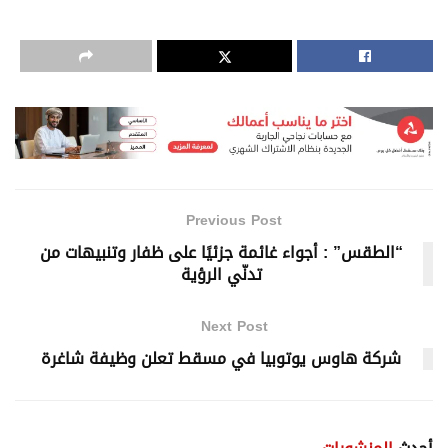
Previous Post
“الطقس” : أجواء غائمة جزئيًا على ظفار وتنبيهات من
تدنّي الرؤية
Next Post
شركة هاوس يوتوبيا في مسقط تعلن وظيفة شاغرة