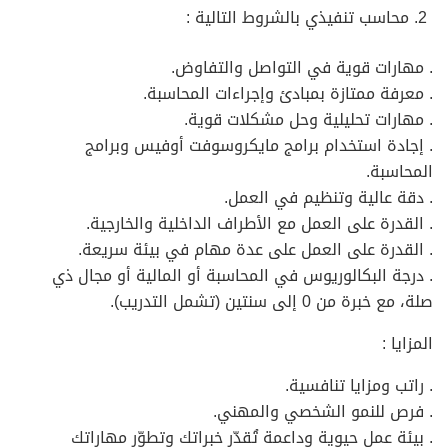
محاسب تنفيذي بالشروط التالية :
. مهارات قوية في التواصل والتفاوض.
. معرفة ممتازة بمبادئ وإجراءات المحاسبة.
. مهارات تحليلية وحل مشكلات قوية.
. إجادة استخدام برامج مايكروسوفت أوفيس وبرامج
المحاسبة.
. دقة عالية وتنظيم في العمل.
. القدرة على العمل مع الأطراف الداخلية والخارجية.
. القدرة على العمل على عدة مهام في بيئة سريعة.
. درجة البكالوريوس في المحاسبة أو المالية أو مجال ذي
صلة، مع خبرة من 0 إلى سنتين (تشمل التدريب).
المزايا :
. راتب ومزايا تنافسية.
. فرص للنمو الشخصي والمهني.
. بيئة عمل حيوية وداعمة تُقدّر خبراتك وتطوّر مهاراتك