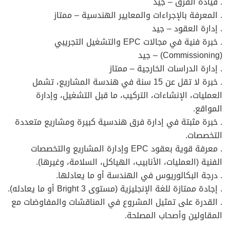
. قيادة الفرق – جيد
. المعرفة بالإجراءات والمعايير الهندسية – ممتاز
. إدارة العقود – جيد
. خبرة فنية في مجالات EPC والتشغيل التجريبي
(Commissioning) – جيد
. إدارة الدراسات الخارجية – ممتاز
. خبرة لا تقل عن 15 سنة في هندسة المشاريع، تشمل
العمليات، الإنشاءات، التركيب، ما قبل التشغيل، وإدارة
المواقع.
. خبرة مثبتة في إدارة فرق هندسية كبيرة ومشاريع متعددة
التخصصات.
. معرفة قوية بعقود EPC وإدارة المشاريع والتخصصات
الفنية (العمليات، الأنابيب، الهياكل، السلامة، وغيرها).
. درجة البكالوريوس في الهندسة أو ما يعادلها.
. إجادة ممتازة للغة الإنجليزية (مستوى Bright 3 أو ما يعادله).
. القدرة على تمثيل المشروع في المناقشات والمفاوضات مع
المقاولين وأصحاب المصلحة.