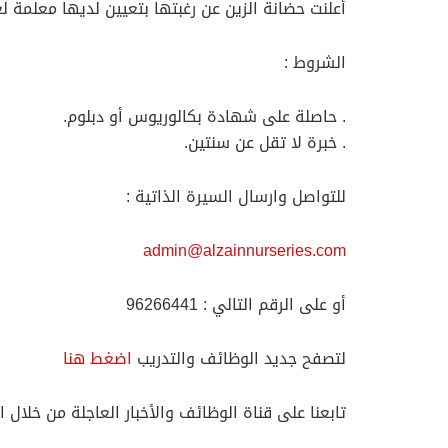
أعلنت حضانة الزين عن رغبتها بتعيين لديها معلمة ل
الشروط :
. حاصلة على شهادة بكالوريوس أو دبلوم.
. خبرة لا تقل عن سنتين.
للتواصل وارسال السيرة الذاتية :
admin@alzainnurseries.com
أو على الرقم التالي : 96266441
لتصفح جديد الوظائف والتدريب
اضغط هنا
تابعنا على قناة الوظائف والأخبار العاجلة من خلال ا