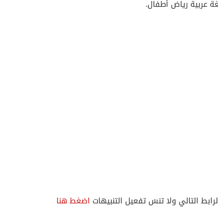
غة عربية رياض أطفال.
لرابط التالي ولا تنسَ تفعيل التنبيهات
اضغط هنا