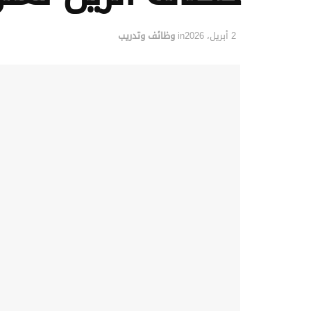
2 أبريل، 2026
in
وظائف وتدريب