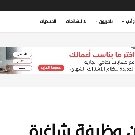
وأدب
تلفزيون
لا للشائعات
المنتديات
لن وظيفة شاغرة