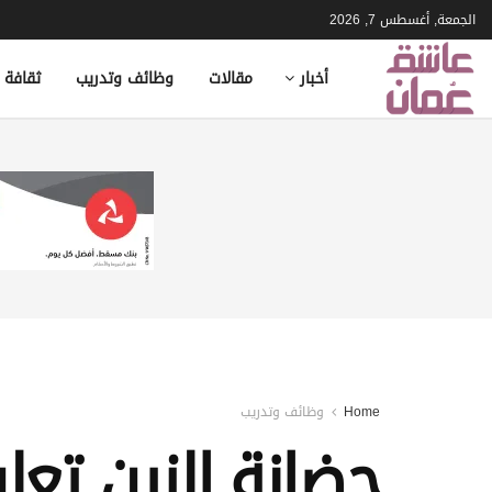
الجمعة, أغسطس 7, 2026
أخبار
مقالات
وظائف وتدريب
ثقافة 
Home
وظائف وتدريب
حضانة الزين تع