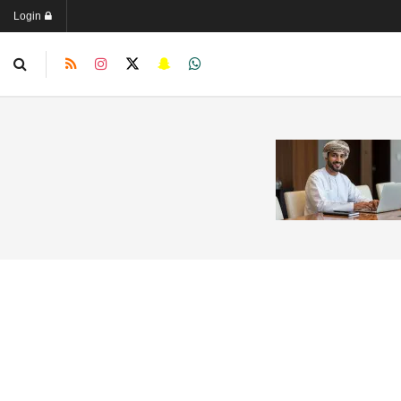
Login