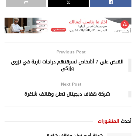
Previous Post
القبض على 7 أشخاص لسرقتهم دراجات نارية في نزوى
وإزكي
Next Post
شركة هفاف ديجيتال تعلن وظائف شاغرة
أحدث
المنشورات
شركة أورو تعلن وظائف شاغرة