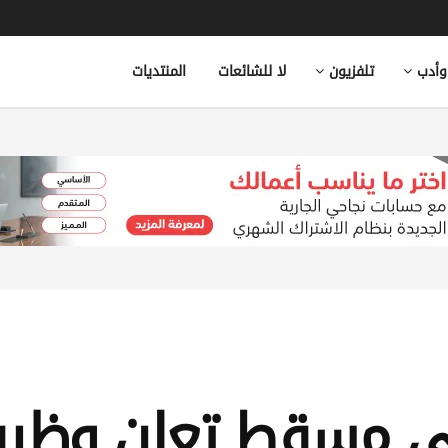
وأدب
تلفزيون
لا للشائعات
المنتديات
في مسقط تعلن وظيف