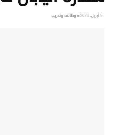
5 أبريل، 2026
in
وظائف وتدريب