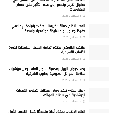
مضيق هرمز وتدعو إلى عدم التأثير على مسار
المفاوضات
8 أغسطس، 2026
المها تنظم حملة “خريفنا أنظف” بقيادة الإعلامي
حفيظ جعبوب وبمشاركة مجتمعية واسعة
8 أغسطس، 2026
منتخب الهوكي يختتم تجاربه الودية استعدادًا لدورة
الألعاب الآسيوية
8 أغسطس، 2026
رصد حيوان الرول بمحمية أشجار الغاف يعزز مؤشرات
سلامة الموائل الطبيعية بجنوب الشرقية
5 أغسطس، 2026
«بيئة مكة» تنفذ ورش ميدانية لتطوير القدرات
الإرشادية في قطاع الفواكه
5 أغسطس، 2026
البنك الأهلي يحقق أداءً ملحوظًا خلال النصف الأول