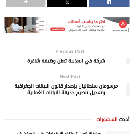
Previous Post
شركة في العذيبة تعلن وظيفة شاغرة
Next Post
مرسومان سلطانيان بإصدار قانون البيانات الجغرافية
وتعديل تنظيم حديقة النباتات العُمانية
أحدث
المنشورات
سلطنة عُمان تستنكر الاعتداءات على السفن في