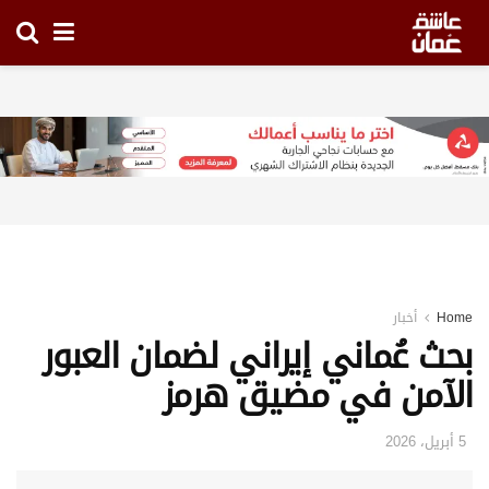
Home
أخبار
بحث عُماني إيراني لضمان العبور
الآمن في مضيق هرمز
5 أبريل، 2026