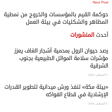
Next Post
حوكمة القيم بالمؤسسات والخروج من نمطية
المظاهر والشكليات في بيئة العمل
أحدث
المنشورات
رصد حيوان الرول بمحمية أشجار الغاف يعزز
مؤشرات سلامة الموائل الطبيعية بجنوب
الشرقية
5 أغسطس، 2026
«بيئة مكة» تنفذ ورش ميدانية لتطوير القدرات
الإرشادية في قطاع الفواكه
5 أغسطس، 2026