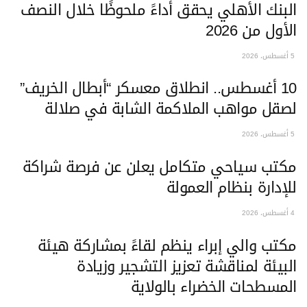
البنك الأهلي يحقق أداءً ملحوظًا خلال النصف
الأول من 2026
5 أغسطس، 2026
10 أغسطس.. انطلاق معسكر “أبطال الخريف”
لصقل مواهب الملاكمة الشابة في صلالة
5 أغسطس، 2026
‏مكتب سياحي متكامل يعلن عن فرصة شراكة
للإدارة بنظام العمولة
4 أغسطس، 2026
مكتب والي إبراء ينظم لقاءً بمشاركة هيئة
البيئة لمناقشة تعزيز التشجير وزيادة
المسطحات الخضراء بالولاية