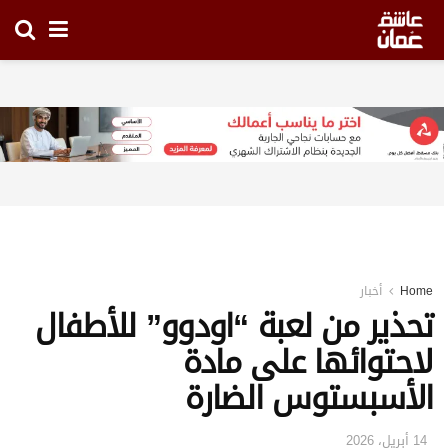
Home
أخبار
تحذير من لعبة “اودوو” للأطفال
لاحتوائها على مادة
الأسبستوس الضارة
14 أبريل، 2026