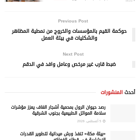
Previous Post
حوكمة القيم بالمؤسسات والخروج من نمطية المظاهر
والشكليات في بيئة العمل
Next Post
ضبط قارب غير مرخص وعامل وافد في الدقم
أحدث
المنشورات
رصد حيوان الرول بمحمية أشجار الغاف يعزز مؤشرات
سلامة الموائل الطبيعية بجنوب الشرقية
5 أغسطس، 2026
«بيئة مكة» تنفذ ورش ميدانية لتطوير القدرات
الإرشادية في قطاع الفواكه