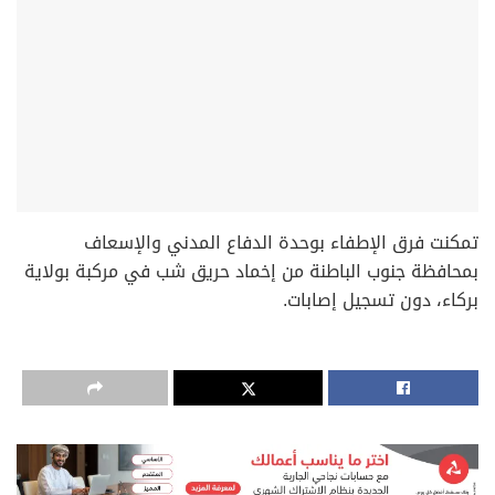
‏تمكنت فرق الإطفاء بوحدة الدفاع المدني والإسعاف
بمحافظة ⁧جنوب الباطنة⁩ من إخماد حريق شب في مركبة بولاية
⁧بركاء⁩، دون تسجيل إصابات.