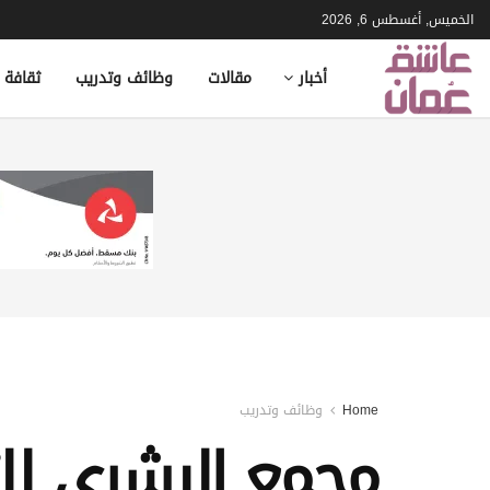
الخميس, أغسطس 6, 2026
أخبار
مقالات
وظائف وتدريب
ثقافة 
Home
وظائف وتدريب
مجمع البشري لل