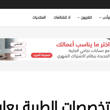
وأدب
تلفزيون
لا للشائعات
المنتديات
تخصصات الطبية يعل