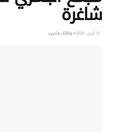
شاغرة
15 أبريل، 2026
in
وظائف وتدريب