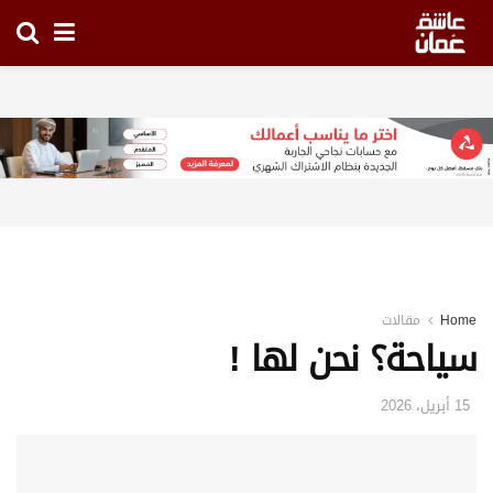
Home
مقالات
سياحة؟ نحن لها !
15 أبريل، 2026