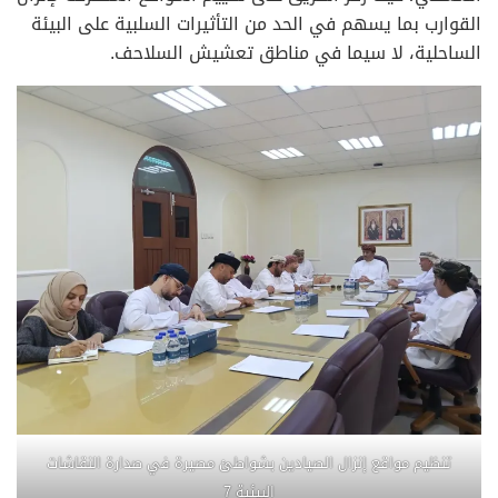
القوارب بما يسهم في الحد من التأثيرات السلبية على البيئة
الساحلية، لا سيما في مناطق تعشيش السلاحف.
تنظيم مواقع إنزال الصيادين بشواطئ مصيرة في صدارة النقاشات
البيئية 7