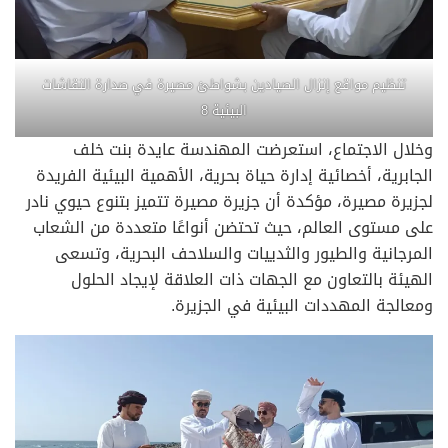
تنظيم مواقع إنزال الصيادين بشواطئ مصيرة في صدارة النقاشات
البيئية 8
وخلال الاجتماع، استعرضت المهندسة عايدة بنت خلف
الجابرية، أخصائية إدارة حياة بحرية، الأهمية البيئية الفريدة
لجزيرة مصيرة، مؤكدة أن جزيرة مصيرة تتميز بتنوع حيوي نادر
على مستوى العالم، حيث تحتضن أنواعًا متعددة من الشعاب
المرجانية والطيور والثدييات والسلاحف البحرية، وتسعى
الهيئة بالتعاون مع الجهات ذات العلاقة لإيجاد الحلول
ومعالجة المهددات البيئية في الجزيرة.