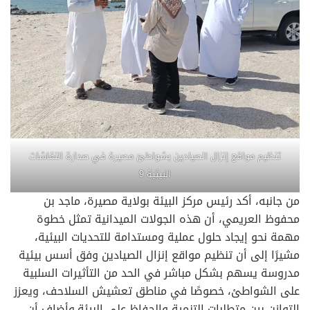
تنظيم مواقع إنزال الصيادين بشواطئ مصيرة في صدارة النقاشات
البيئية 9
من جانبه، أكد رئيس مركز البيئة بولاية مصيرة، ماجد بن
محفوظ العريمي، أن هذه الجولات الميدانية تمثل خطوة
مهمة نحو إيجاد حلول عملية ومستدامة للتحديات البيئية،
مشيرًا إلى أن تنظيم مواقع إنزال الصيادين وفق أسس بيئية
مدروسة يسهم بشكل مباشر في الحد من التأثيرات السلبية
على الشواطئ، خصوصًا في مناطق تعشيش السلاحف، ويعزز
التوازن بين متطلبات التنمية والحفاظ على البيئة.وأضاف أن