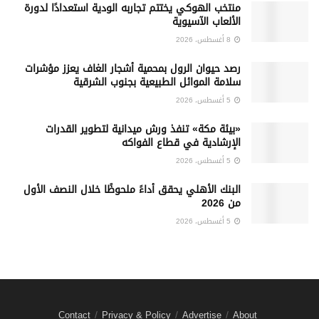
منتخب الهوكي يختتم تجاربه الودية استعدادًا لدورة
الألعاب الآسيوية
8 أغسطس، 2026
رصد حيوان الرول بمحمية أشجار الغاف يعزز مؤشرات
سلامة الموائل الطبيعية بجنوب الشرقية
5 أغسطس، 2026
«بيئة مكة» تنفذ ورش ميدانية لتطوير القدرات
الإرشادية في قطاع الفواكه
5 أغسطس، 2026
البنك الأهلي يحقق أداءً ملحوظًا خلال النصف الأول
من 2026
5 أغسطس، 2026
Contact
Privacy & Policy
Advertise
About