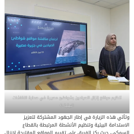
تنظيم مواقع إنزال الصيادين بشواطئ مصيرة في صدارة النقاشات
البيئية 6
وتأتي هذه الزيارة في إطار الجهود المشتركة لتعزيز
الاستدامة البيئية وتنظيم الأنشطة المرتبطة بالقطاع
السمكي، حيث ركز الفريق على تقييم المواقع المقترحة لإنزال