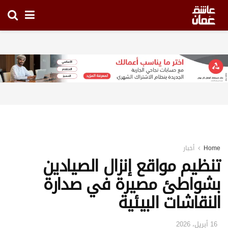
Home
أخبار
تنظيم مواقع إنزال الصيادين
بشواطئ مصيرة في صدارة
النقاشات البيئية
16 أبريل، 2026