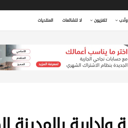
وأدب
تلفزيون
لا للشائعات
المنتديات
 وإدارية بالمدينة ال