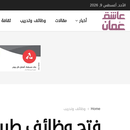
الأحد, أغسطس 9, 2026
أخبار
مقالات
وظائف وتدريب
ثقافة 
Home
وظائف وتدريب
‏فتح وظائف طبية