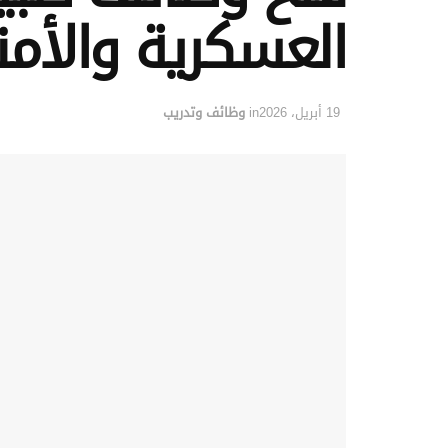
العسكرية والأمن
19 أبريل، 2026
in
وظائف وتدريب