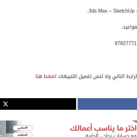
واعيد.
لرابط التالي ولا تنسَ تفعيل التنبيهات
اضغط هنا