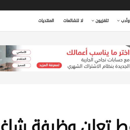
وأدب
تلفزيون
لا للشائعات
المنتديات
 تعلن وظيفة شاغر