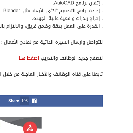
. إتقان برنامج AutoCAD.
. إجادة برامج التصميم ثلاثي الأبعاد مثل: 3ds Max – SketchUp – Blender.
. إخراج رندرات واقعية عالية الجودة.
. القدرة على العمل بدقة وضمن فريق، والالتزام بالم
للتواصل وارسال السيرة الذاتية مع نماذج الأعمال : 97827771
لتصفح جديد الوظائف والتدريب
اضغط هنا
تابعنا على قناة الوظائف والأخبار العاجلة من خلال ا
Share
196