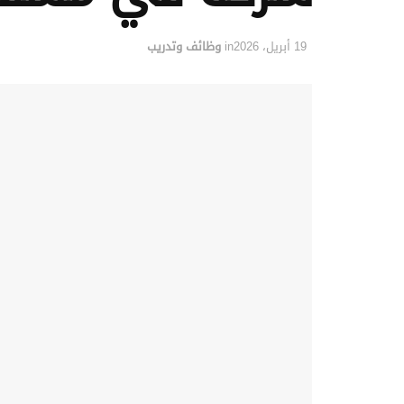
19 أبريل، 2026
in
وظائف وتدريب