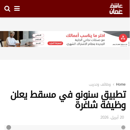
Home
وظائف وتدريب
تطبيق سنونو في مسقط يعلن
وظيفة شاغرة
20 أبريل، 2026