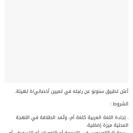
أعلن تطبيق سنونو عن رغبته في تعيين أخصائي/ة تهيئة.
الشروط :
. إجادة اللغة العربية كلغة أم، وتُعد الطلاقة في اللهجة
المحلية ميزة إضافية.
. درجة البكالوريوس في الترجمة أو اللغويات أو التسويق، أو