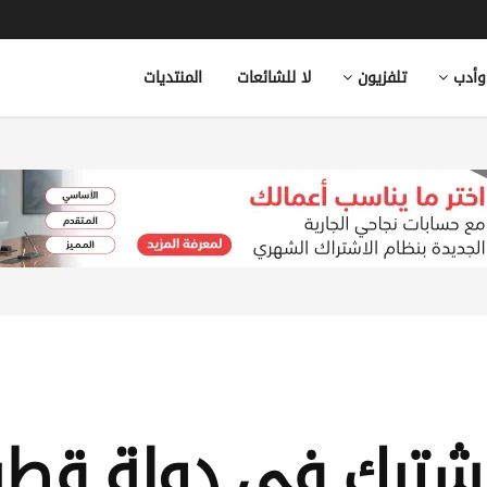
وأدب
تلفزيون
لا للشائعات
المنتديات
مشترك في دولة قطر