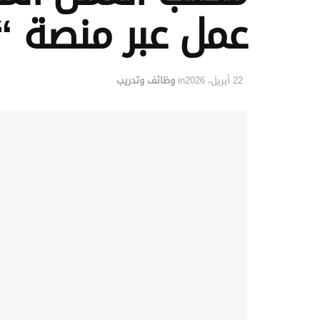
عمل عبر منصة “
22 أبريل، 2026
in
وظائف وتدريب