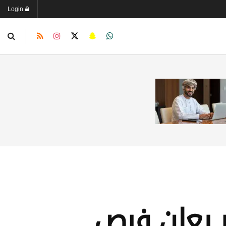
Login
 يعلن فرص