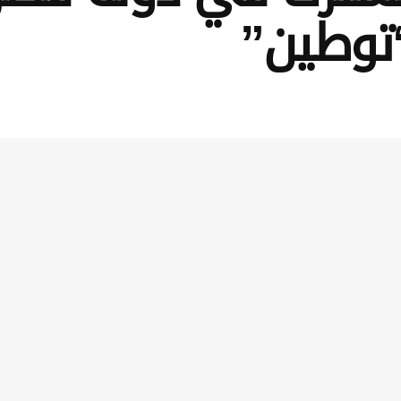
توطين”