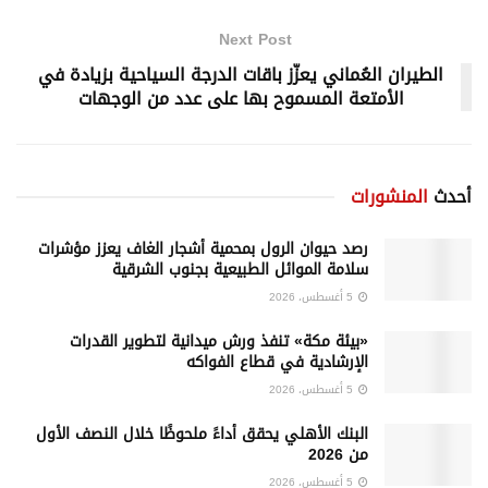
Next Post
الطيران العُماني يعزّز باقات الدرجة السياحية بزيادة في
الأمتعة المسموح بها على عدد من الوجهات
أحدث
المنشورات
رصد حيوان الرول بمحمية أشجار الغاف يعزز مؤشرات
سلامة الموائل الطبيعية بجنوب الشرقية
5 أغسطس، 2026
«بيئة مكة» تنفذ ورش ميدانية لتطوير القدرات
الإرشادية في قطاع الفواكه
5 أغسطس، 2026
البنك الأهلي يحقق أداءً ملحوظًا خلال النصف الأول
من 2026
5 أغسطس، 2026