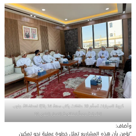
كروة للسيارات تسلّم 10 حافلات ركاب سعة 14 راكبًا لمحافظة جنوب
الشرقية دعماً لمنظومة العمل البلدي 10
وأضاف:
“نؤمن بأن هذه المشاريع تمثل خطوة عملية نحو تمكين