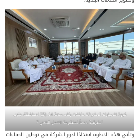
كروة للسيارات تسلّم 10 حافلات ركاب سعة 14 راكبًا لمحافظة جنوب
الشرقية دعماً لمنظومة العمل البلدي 7
وتأتي هذه الخطوة امتدادًا لدور الشركة في توطين الصناعات