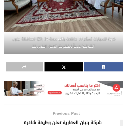
كروة للسيارات تسلّم 10 حافلات ركاب سعة 14 راكبًا لمحافظة جنوب
الشرقية دعماً لمنظومة العمل البلدي 11
Previous Post
شركة بنيان العقارية تعلن وظيفة شاغرة