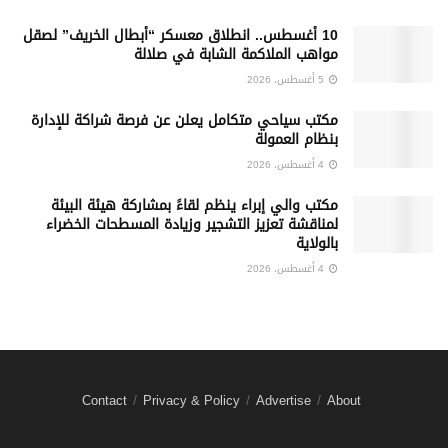
10 أغسطس.. انطلاق معسكر “أبطال الخريف” لصقل
مواهب الملاكمة الشابة في صلالة
5 أغسطس، 2026
‏مكتب سياحي متكامل يعلن عن فرصة شراكة للإدارة
بنظام العمولة
4 أغسطس، 2026
مكتب والي إبراء ينظم لقاءً بمشاركة هيئة البيئة
لمناقشة تعزيز التشجير وزيادة المسطحات الخضراء
بالولاية
4 أغسطس، 2026
Contact
Privacy & Policy
Advertise
About