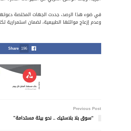
في ضوء هذا الرصد، جددت الجهات المختصة دعوتها 
وعدم إزعاج موائلها الطبيعية، لضمان استمرارية تكاث
Share
196
Previous Post
“سوق بلا بلاستيك .. نحو بيئة مستدامة”