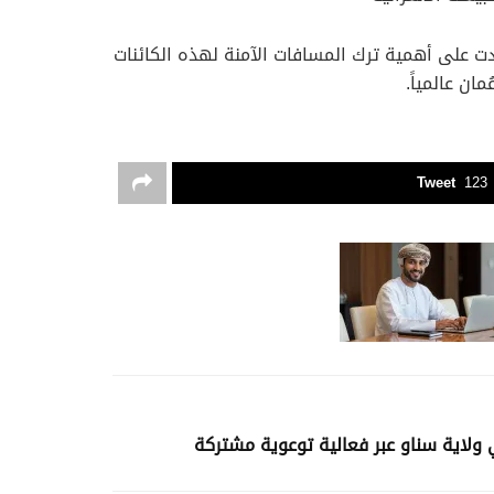
 على أهمية ترك المسافات الآمنة لهذه الكائنات
ان عالمياً.
Tweet
123
ولاية سناو عبر فعالية توعوية مشتركة