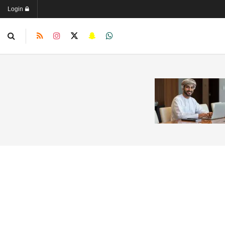
Login