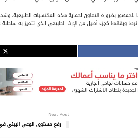
للجمهور بضرورة التعاون لحماية هذه المكتسبات الطبيعية. وشددت
رها وبقائها كجزء أصيل من الإرث الطبيعي الذي تتميز به سلطنة عُم
Next Post
رفع مستوى الوعي البيئي في 