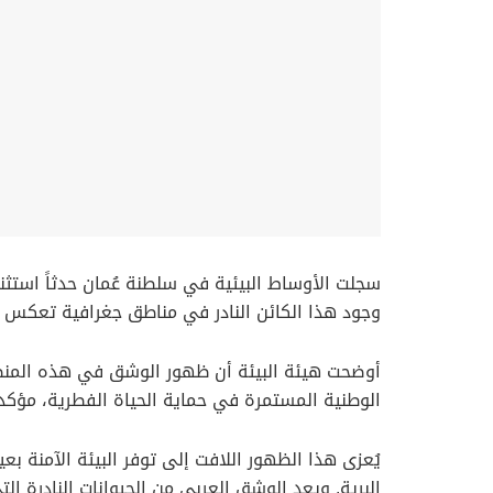
سجلت الأوساط البيئية في سلطنة عُمان حدثاً استثنا
وجود هذا الكائن النادر في مناطق جغرافية تعكس تن
أوضحت هيئة البيئة أن ظهور الوشق في هذه المنطقة 
الوطنية المستمرة في حماية الحياة الفطرية، مؤكدة
يُعزى هذا الظهور اللافت إلى توفر البيئة الآمنة ب
البرية. ويعد الوشق العربي من الحيوانات النادرة التي