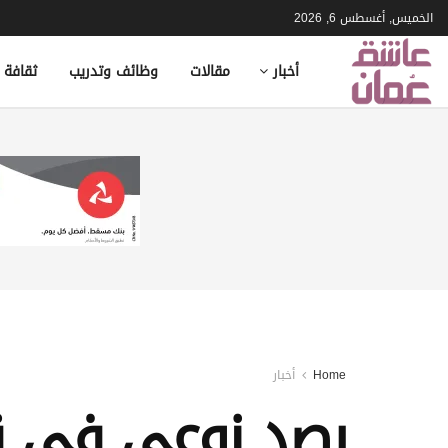
الخميس, أغسطس 6, 2026
أخبار
مقالات
وظائف وتدريب
ثقافة 
Home
أخبار
رصد نوعي في ق