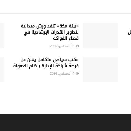
«بيئة مكة» تنفذ ورش ميدانية
ل
لتطوير القدرات الإرشادية في
قطاع الفواكه
5 أغسطس، 2026
‏مكتب سياحي متكامل يعلن عن
فرصة شراكة للإدارة بنظام العمولة
4 أغسطس، 2026