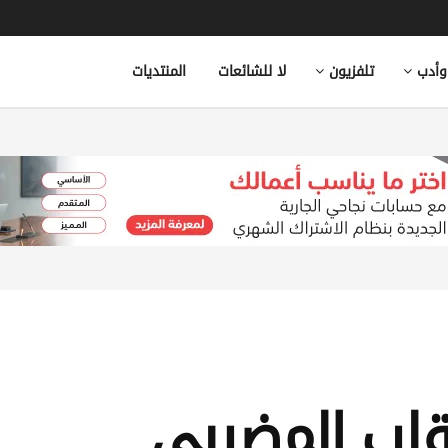
وأدب
تلفزيون
لا للشائعات
المنتديات
لب المضيبي