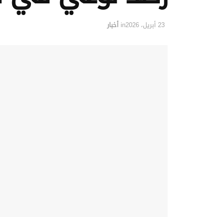
23 أبريل، 2026
in
أخبار