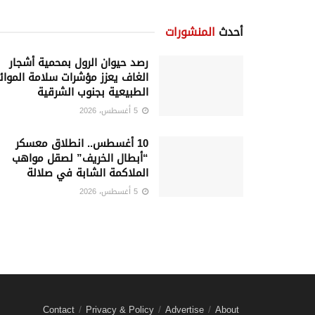
أحدث
المنشورات
رصد حيوان الرول بمحمية أشجار
الغاف يعزز مؤشرات سلامة الموائ
الطبيعية بجنوب الشرقية
5 أغسطس، 2026
10 أغسطس.. انطلاق معسكر
“أبطال الخريف” لصقل مواهب
الملاكمة الشابة في صلالة
5 أغسطس، 2026
Contact
Privacy & Policy
Advertise
About