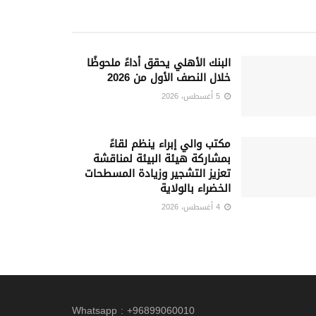
البنك الأهلي يحقق أداءً ملحوظًا
خلال النصف الأول من 2026
5 أغسطس، 2026
مكتب والي إبراء ينظم لقاءً
بمشاركة هيئة البيئة لمناقشة
تعزيز التشجير وزيادة المسطحات
الخضراء بالولاية
4 أغسطس، 2026
Whatsapp : +96899060010