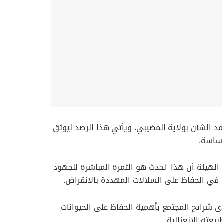
مد الشأن بولاية المضيبي. ويأتي هذا الرصد ليوثق
حساسة.
الهيئة أن هذا الحدث هو الثمرة المباشرة للجهود
ه في الحفاظ على السلالات المهددة بالانقراض.
لدى شرائح المجتمع بأهمية الحفاظ على الحيوانات
بيعته الانعزالية